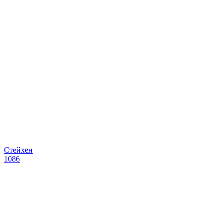
Стейхен
1086