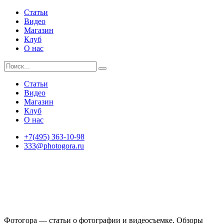
Статьи
Видео
Магазин
Клуб
О нас
Статьи
Видео
Магазин
Клуб
О нас
+7(495) 363-10-98
333@photogora.ru
Фотогора — статьи о фотографии и видеосъемке. Обзоры