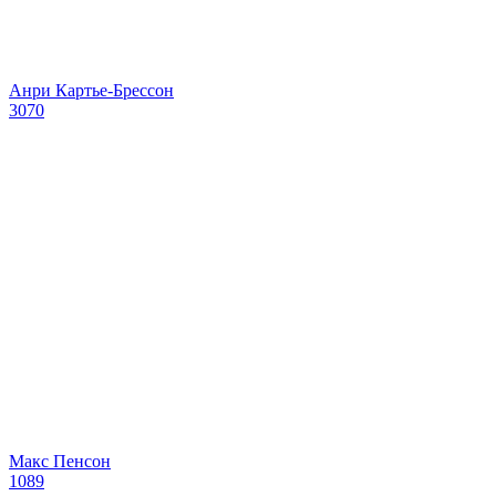
Анри Картье-Брессон
3070
Макс Пенсон
1089