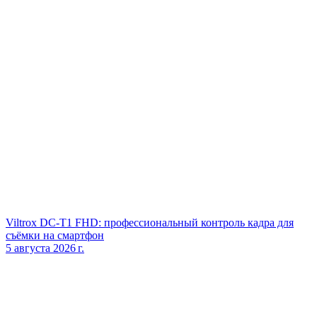
Viltrox DC‑T1 FHD: профессиональный контроль кадра для
съёмки на смартфон
5 августа 2026 г.