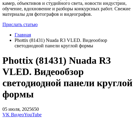
камер, объективов и студийного света, новости индустрии,
обучение, вдохновение и разборы конкурсных работ. Свежие
материалы для фотографов и видеографов.
Прислать статью
Главная
Phottix (81431) Nuada R3 VLED. Видеообзор
cветодиодной панели круглой формы
Phottix (81431) Nuada R3
VLED. Видеообзор
cветодиодной панели круглой
формы
05 июля, 2025
650
VK Видео
YouTube