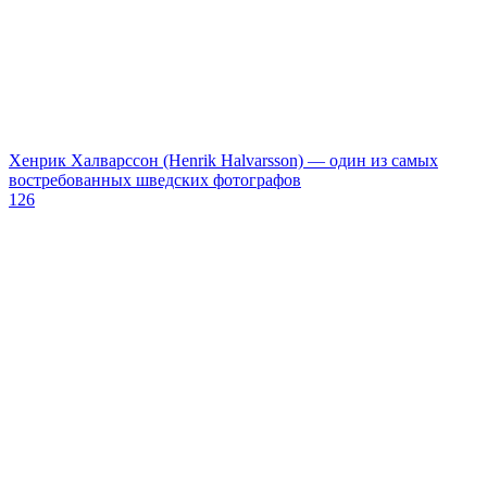
Хенрик Халварссон (Henrik Halvarsson) — один из самых
востребованных шведских фотографов
126