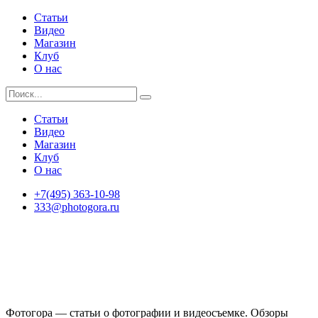
Статьи
Видео
Магазин
Клуб
О нас
Статьи
Видео
Магазин
Клуб
О нас
+7(495) 363-10-98
333@photogora.ru
Фотогора — статьи о фотографии и видеосъемке. Обзоры