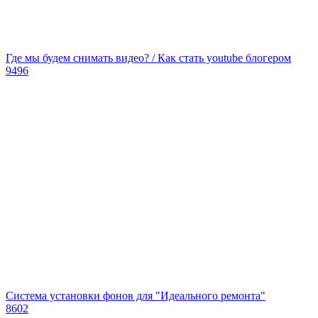
Где мы будем снимать видео? / Как стать youtube блогером
9496
Система установки фонов для "Идеального ремонта"
8602