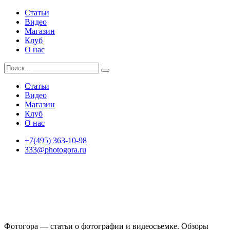
Статьи
Видео
Магазин
Клуб
О нас
Статьи
Видео
Магазин
Клуб
О нас
+7(495) 363-10-98
333@photogora.ru
Фотогора — статьи о фотографии и видеосъемке. Обзоры