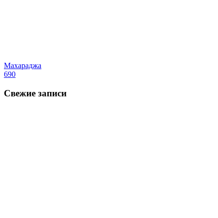
Махараджа
690
Свежие записи