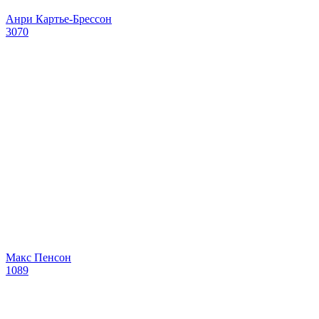
Анри Картье-Брессон
3070
Макс Пенсон
1089