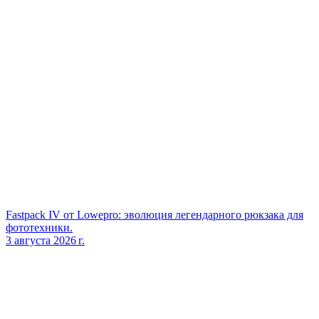
Fastpack IV от Lowepro: эволюция легендарного рюкзака для
фототехники.
3 августа 2026 г.