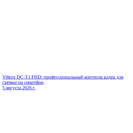
Viltrox DC‑T1 FHD: профессиональный контроль кадра для
съёмки на смартфон
5 августа 2026 г.