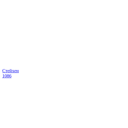
Стейхен
1086