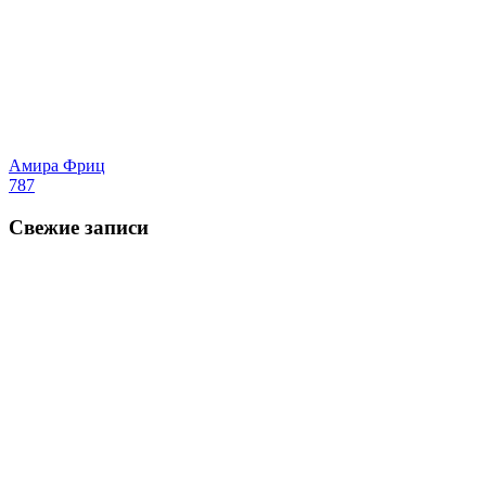
Амира Фриц
787
Свежие записи