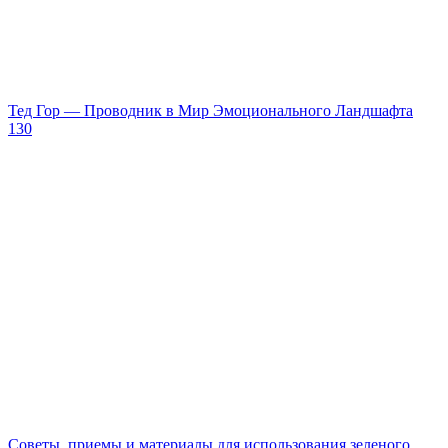
Тед Гор — Проводник в Мир Эмоционального Ландшафта
130
Советы, приемы и материалы для использования зеленого