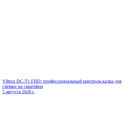
Viltrox DC‑T1 FHD: профессиональный контроль кадра для
съёмки на смартфон
5 августа 2026 г.