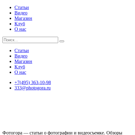
Статьи
Видео
Магазин
Клуб
О нас
Статьи
Видео
Магазин
Клуб
О нас
+7(495) 363-10-98
333@photogora.ru
Фотогора — статьи о фотографии и видеосъемке. Обзоры