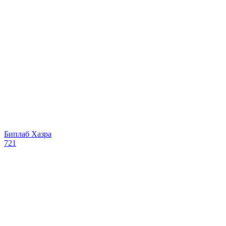
Биплаб Хазра
721