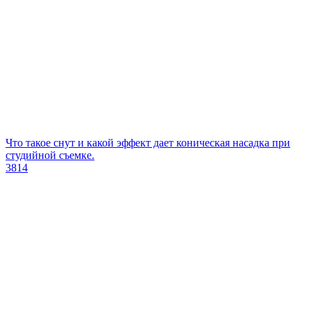
Что такое снут и какой эффект дает коническая насадка при
студийной съемке.
3814