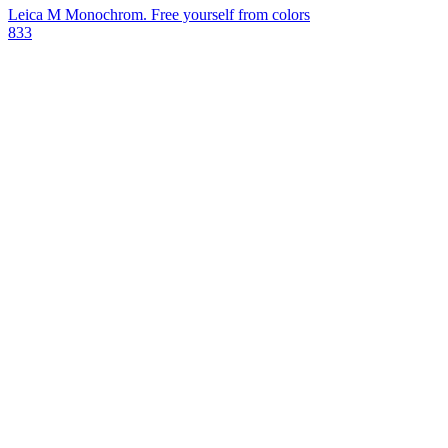
Leica M Monochrom. Free yourself from colors
833