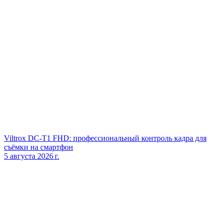
Viltrox DC‑T1 FHD: профессиональный контроль кадра для
съёмки на смартфон
5 августа 2026 г.