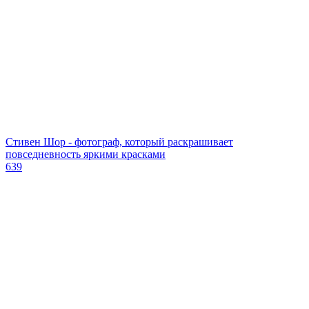
Стивен Шор - фотограф, который раскрашивает
повседневность яркими красками
639