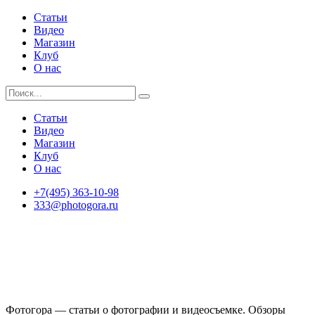
Статьи
Видео
Магазин
Клуб
О нас
Статьи
Видео
Магазин
Клуб
О нас
+7(495) 363-10-98
333@photogora.ru
Фотогора — статьи о фотографии и видеосъемке. Обзоры