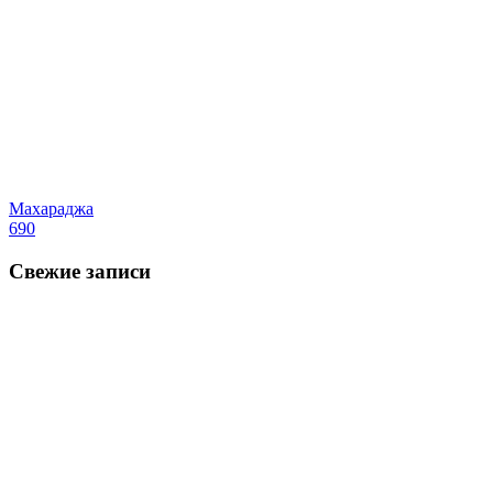
Махараджа
690
Свежие записи