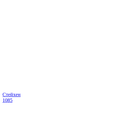
Стейхен
1085