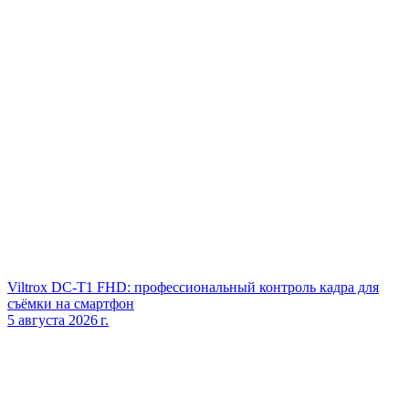
Viltrox DC‑T1 FHD: профессиональный контроль кадра для
съёмки на смартфон
5 августа 2026 г.