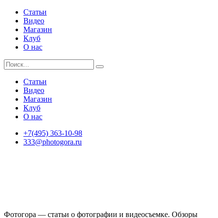
Статьи
Видео
Магазин
Клуб
О нас
Статьи
Видео
Магазин
Клуб
О нас
+7(495) 363-10-98
333@photogora.ru
Фотогора — статьи о фотографии и видеосъемке. Обзоры