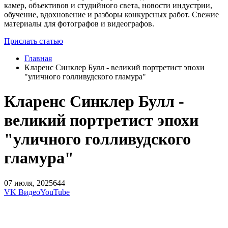
камер, объективов и студийного света, новости индустрии,
обучение, вдохновение и разборы конкурсных работ. Свежие
материалы для фотографов и видеографов.
Прислать статью
Главная
Кларенс Синклер Булл - великий портретист эпохи
"уличного голливудского гламура"
Кларенс Синклер Булл -
великий портретист эпохи
"уличного голливудского
гламура"
07 июля, 2025
644
VK Видео
YouTube