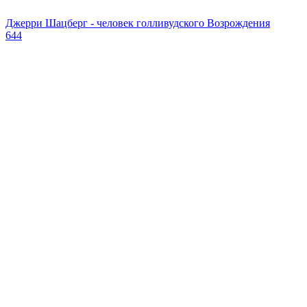
Джерри Шацберг - человек голливудского Возрождения
644