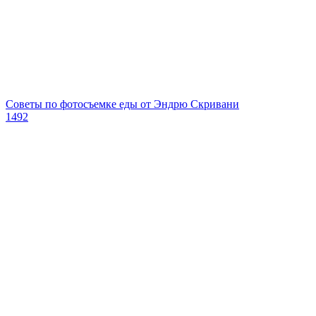
Советы по фотосъемке еды от Эндрю Скривани
1492