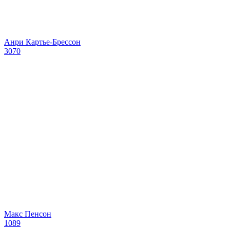
Анри Картье-Брессон
3070
Макс Пенсон
1089