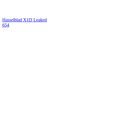
Hasselblad X1D Leaked
654