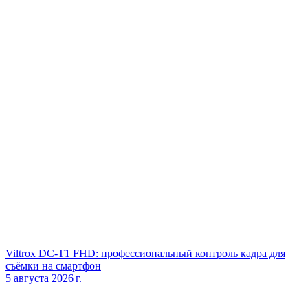
Viltrox DC‑T1 FHD: профессиональный контроль кадра для
съёмки на смартфон
5 августа 2026 г.