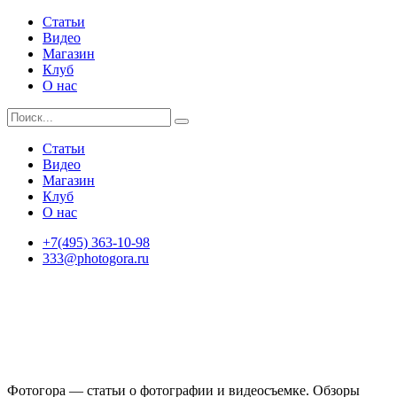
Статьи
Видео
Магазин
Клуб
О нас
Статьи
Видео
Магазин
Клуб
О нас
+7(495) 363-10-98
333@photogora.ru
Фотогора — статьи о фотографии и видеосъемке. Обзоры