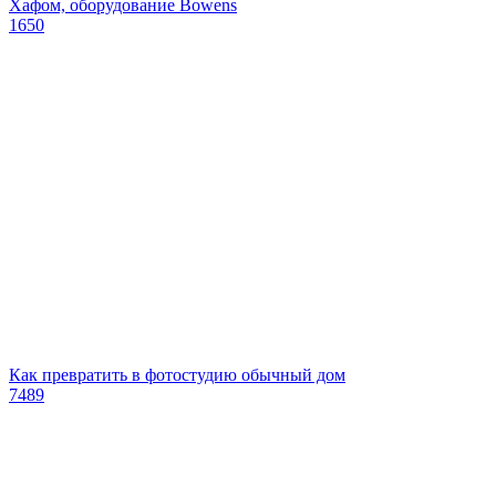
Хафом, оборудование Bowens
1650
Как превратить в фотостудию обычный дом
7489