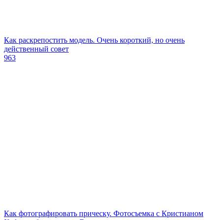
Как раскрепостить модель. Очень короткий, но очень
действенный совет
963
Как фотографировать прическу. Фотосъемка с Кристианом