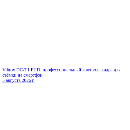
Viltrox DC‑T1 FHD: профессиональный контроль кадра для
съёмки на смартфон
5 августа 2026 г.