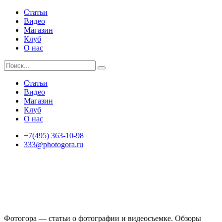
Статьи
Видео
Магазин
Клуб
О нас
Статьи
Видео
Магазин
Клуб
О нас
+7(495) 363-10-98
333@photogora.ru
Фотогора — статьи о фотографии и видеосъемке. Обзоры