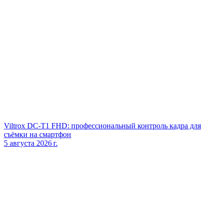
Viltrox DC‑T1 FHD: профессиональный контроль кадра для
съёмки на смартфон
5 августа 2026 г.