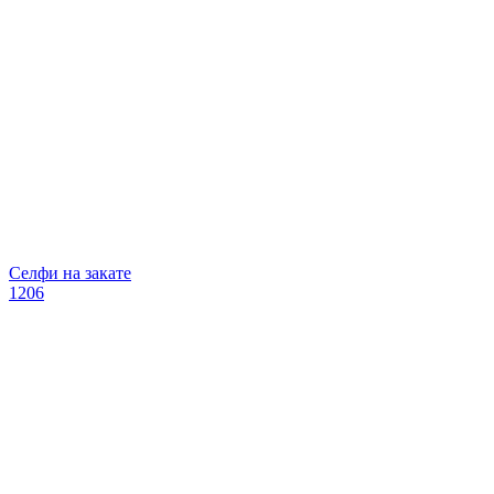
Селфи на закате
1206