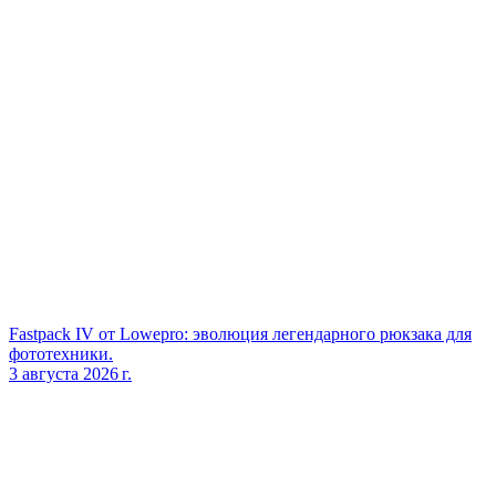
Fastpack IV от Lowepro: эволюция легендарного рюкзака для
фототехники.
3 августа 2026 г.