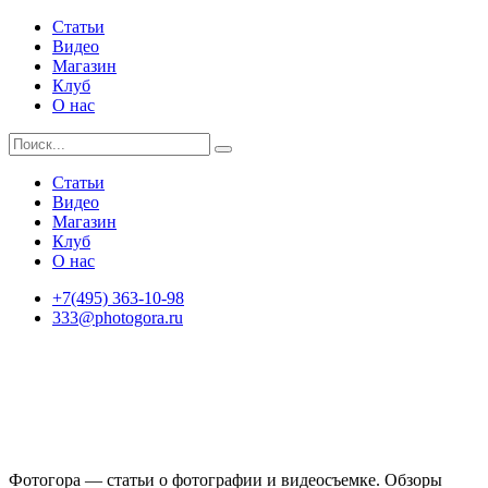
Статьи
Видео
Магазин
Клуб
О нас
Статьи
Видео
Магазин
Клуб
О нас
+7(495) 363-10-98
333@photogora.ru
Фотогора — статьи о фотографии и видеосъемке. Обзоры