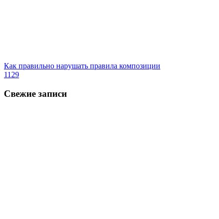
Как правильно нарушать правила композиции
1129
Свежие записи