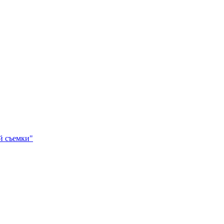
й съемки"