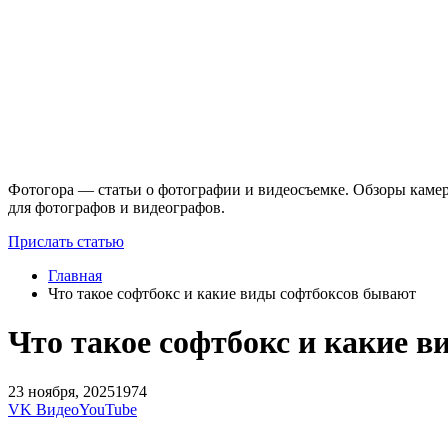
Фотогора — статьи о фотографии и видеосъемке. Обзоры камер
для фотографов и видеографов.
Прислать статью
Главная
Что такое софтбокс и какие виды софтбоксов бывают
Что такое софтбокс и какие 
23 ноября, 2025
1974
VK Видео
YouTube