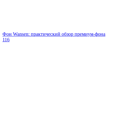
Фон Wansen: практический обзор премиум-фона
116