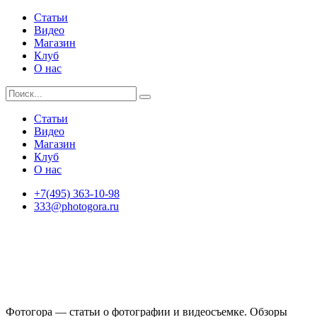
Статьи
Видео
Магазин
Клуб
О нас
Статьи
Видео
Магазин
Клуб
О нас
+7(495) 363-10-98
333@photogora.ru
Фотогора — статьи о фотографии и видеосъемке. Обзоры