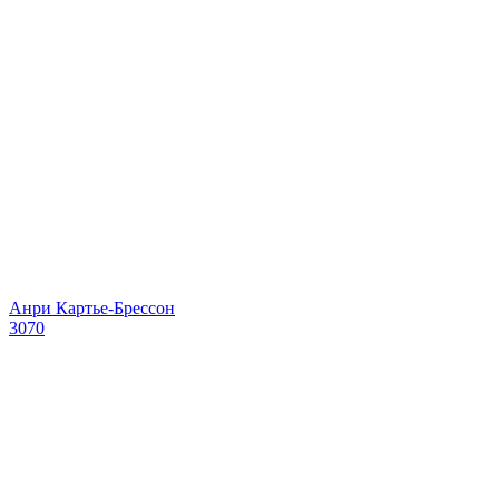
Анри Картье-Брессон
3070