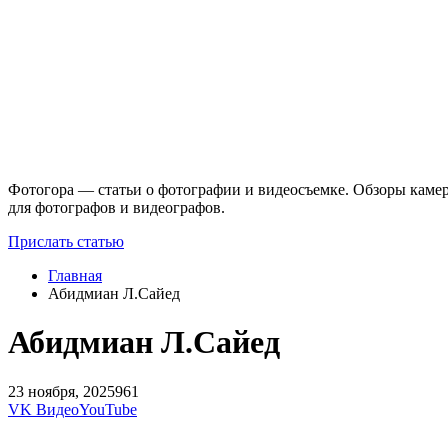
Фотогора — статьи о фотографии и видеосъемке. Обзоры камер
для фотографов и видеографов.
Прислать статью
Главная
Абидмиан Л.Сайед
Абидмиан Л.Сайед
23 ноября, 2025
961
VK Видео
YouTube