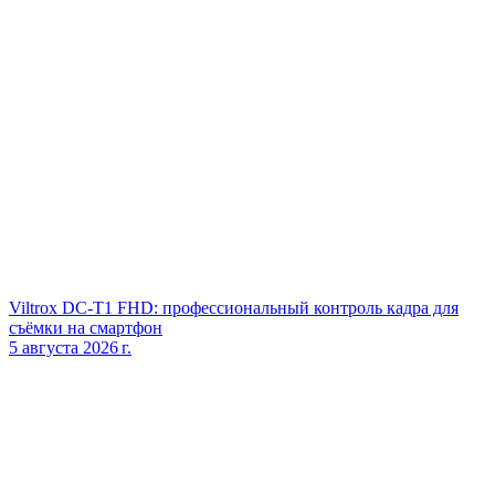
Viltrox DC‑T1 FHD: профессиональный контроль кадра для
съёмки на смартфон
5 августа 2026 г.