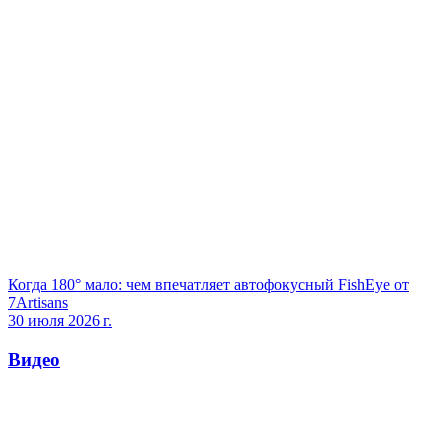
Когда 180° мало: чем впечатляет автофокусный FishEye от
7Artisans
30 июля 2026 г.
Видео