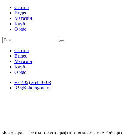
Статьи
Видео
Магазин
Клуб
О нас
Статьи
Видео
Магазин
Клуб
О нас
+7(495) 363-10-98
333@photogora.ru
Фотогора — статьи о фотографии и видеосъемке. Обзоры