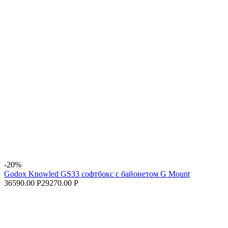
-20%
Godox Knowled GS33 софтбокс с байонетом G Mount
36590.00 Р
29270.00 Р