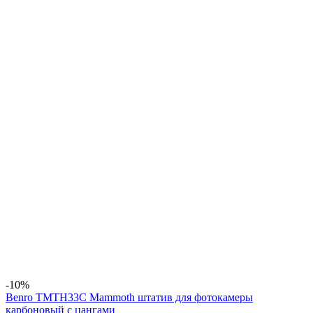
-10%
Benro TMTH33C Mammoth штатив для фотокамеры
карбоновый с цангами