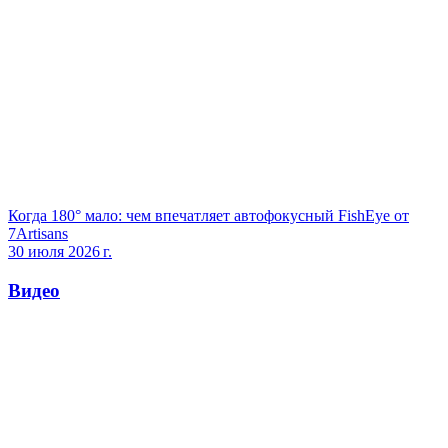
Когда 180° мало: чем впечатляет автофокусный FishEye от
7Artisans
30 июля 2026 г.
Видео