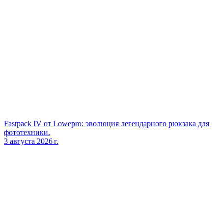
Fastpack IV от Lowepro: эволюция легендарного рюкзака для
фототехники.
3 августа 2026 г.