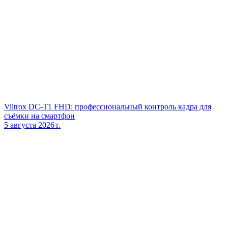
Viltrox DC‑T1 FHD: профессиональный контроль кадра для
съёмки на смартфон
5 августа 2026 г.