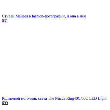
Стивен Майзел в fashion-фотографии, и она в нем
631
Кольцевой источник света The Nuada Ring40C/60C LED Light
699