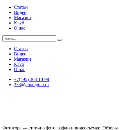
Статьи
Видео
Магазин
Клуб
О нас
Статьи
Видео
Магазин
Клуб
О нас
+7(495) 363-10-98
333@photogora.ru
Фотогора — статьи о фотографии и видеосъемке. Обзоры