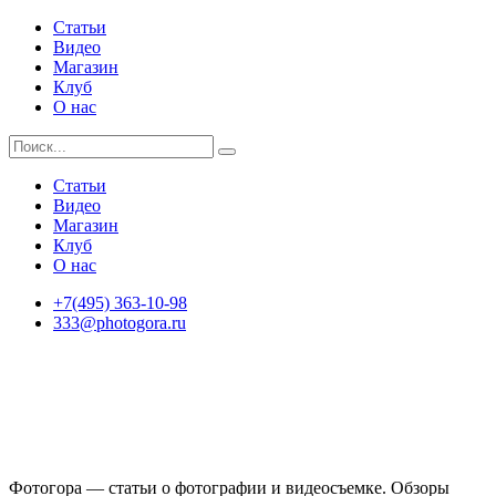
Статьи
Видео
Магазин
Клуб
О нас
Статьи
Видео
Магазин
Клуб
О нас
+7(495) 363-10-98
333@photogora.ru
Фотогора — статьи о фотографии и видеосъемке. Обзоры