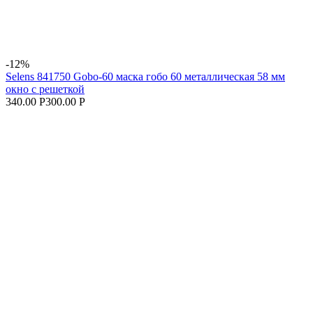
-12%
Selens 841750 Gobo-60 маска гобо 60 металлическая 58 мм
окно с решеткой
340.00 Р
300.00 Р