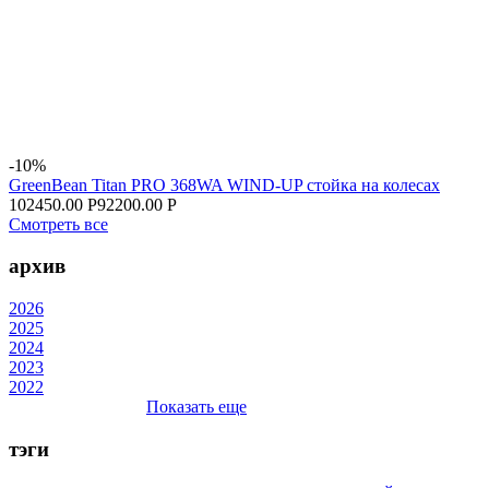
-10%
GreenBean Titan PRO 368WA WIND-UP стойка на колесах
102450.00 Р
92200.00 Р
Смотреть все
архив
2026
2025
2024
2023
2022
Показать еще
тэги