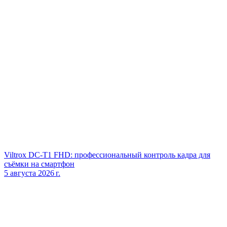
Viltrox DC‑T1 FHD: профессиональный контроль кадра для
съёмки на смартфон
5 августа 2026 г.