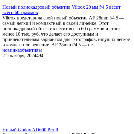
Новый полнокадровый объектив Viltrox 28 мм f/4.5 весит
всего 60 граммов
Viltrox представила свой новый объектив AF 28mm f/4.5 —
самый легкий и компактный в своей линейке. Этот
полнокадровый объектив весит всего 60 граммов и стоит
менее 10 тыс. руб, что делает его доступным и
привлекательным вариантом для фотографов, ищущих легкое
и компактное решение. AF 28mm f/4.5 — пе...
новинка
объективы
21 октября, 2024
494
Новый Godox AD600 Pro II