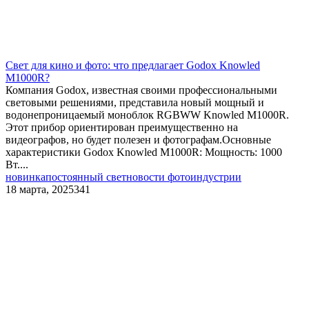
Свет для кино и фото: что предлагает Godox Knowled
M1000R?
Компания Godox, известная своими профессиональными
световыми решениями, представила новый мощный и
водонепроницаемый моноблок RGBWW Knowled M1000R.
Этот прибор ориентирован преимущественно на
видеографов, но будет полезен и фотографам.Основные
характеристики Godox Knowled M1000R: Мощность: 1000
Вт....
новинка
постоянный свет
новости фотоиндустрии
18 марта, 2025
341