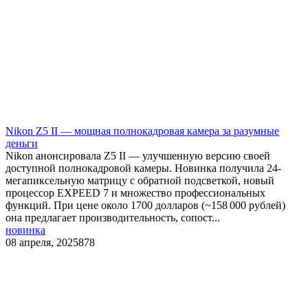
​Nikon Z5 II — мощная полнокадровая камера за разумные
деньги
Nikon анонсировала Z5 II — улучшенную версию своей
доступной полнокадровой камеры. Новинка получила 24-
мегапиксельную матрицу с обратной подсветкой, новый
процессор EXPEED 7 и множество профессиональных
функций. При цене около 1700 долларов (~158 000 рублей)
она предлагает производительность, сопост...
новинка
08 апреля, 2025
878