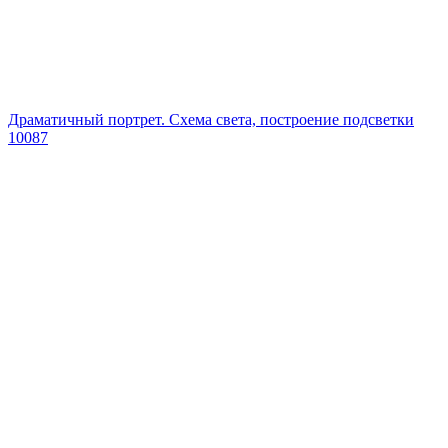
Драматичный портрет. Схема света, построение подсветки
10087