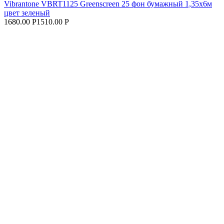
Vibrantone VBRT1125 Greenscreen 25 фон бумажный 1,35x6м
цвет зеленый
1680.00 Р
1510.00 Р