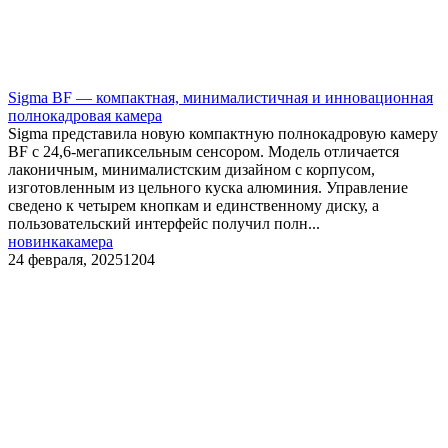
Sigma BF — компактная, минималистичная и инновационная
полнокадровая камера
Sigma представила новую компактную полнокадровую камеру
BF с 24,6-мегапиксельным сенсором. Модель отличается
лаконичным, минималистским дизайном с корпусом,
изготовленным из цельного куска алюминия. Управление
сведено к четырем кнопкам и единственному диску, а
пользовательский интерфейс получил полн...
новинка
камера
24 февраля, 2025
1204