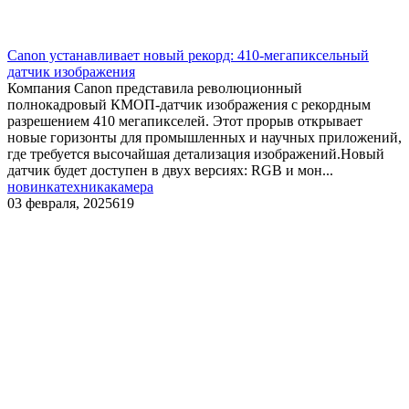
Canon устанавливает новый рекорд: 410-мегапиксельный
датчик изображения
Компания Canon представила революционный
полнокадровый КМОП-датчик изображения с рекордным
разрешением 410 мегапикселей. Этот прорыв открывает
новые горизонты для промышленных и научных приложений,
где требуется высочайшая детализация изображений.Новый
датчик будет доступен в двух версиях: RGB и мон...
новинка
техника
камера
03 февраля, 2025
619