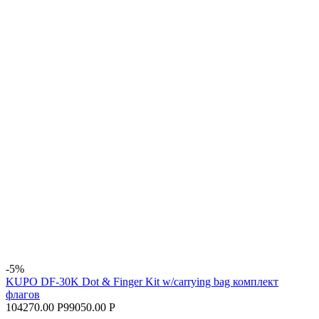
-5%
KUPO DF-30K Dot & Finger Kit w/carrying bag комплект
флагов
104270.00 Р
99050.00 Р