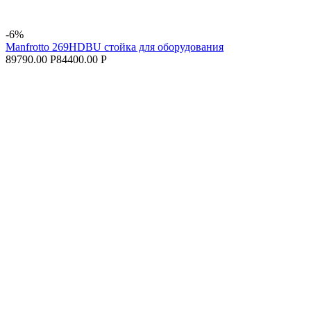
-6%
Manfrotto 269HDBU стойка для оборудования
89790.00 Р
84400.00 Р