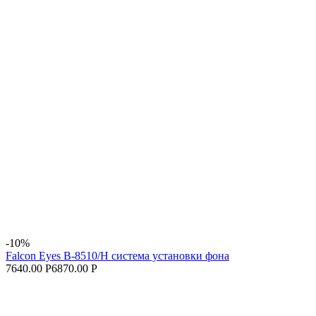
-10%
Falcon Eyes В-8510/H система установки фона
7640.00 Р
6870.00 Р