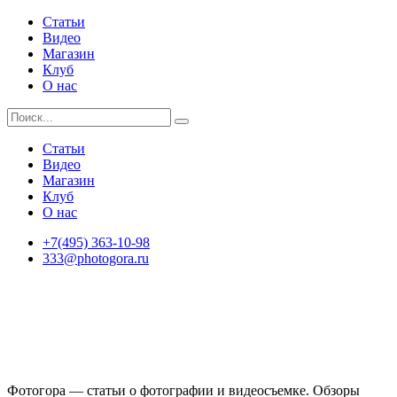
Статьи
Видео
Магазин
Клуб
О нас
Статьи
Видео
Магазин
Клуб
О нас
+7(495) 363-10-98
333@photogora.ru
Фотогора — статьи о фотографии и видеосъемке. Обзоры