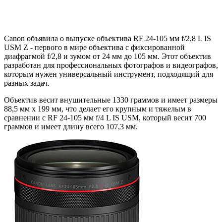
Canon объявила о выпуске объектива RF 24-105 мм f/2,8 L IS
USM Z - первого в мире объектива с фиксированной
диафрагмой f/2,8 и зумом от 24 мм до 105 мм. Этот объектив
разработан для профессиональных фотографов и видеографов,
которым нужен универсальный инструмент, подходящий для
разных задач.
Объектив весит внушительные 1330 граммов и имеет размеры
88,5 мм x 199 мм, что делает его крупным и тяжелым в
сравнении с RF 24-105 мм f/4 L IS USM, который весит 700
граммов и имеет длину всего 107,3 мм.