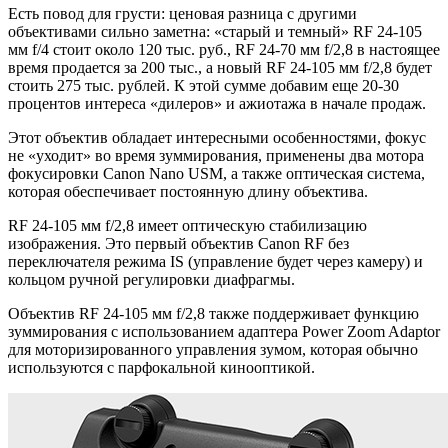
Есть повод для грусти: ценовая разница с другими
объективами сильно заметна: «старый и темный» RF 24-105
мм f/4 стоит около 120 тыс. руб., RF 24-70 мм f/2,8 в настоящее
время продается за 200 тыс., а новый RF 24-105 мм f/2,8 будет
стоить 275 тыс. рублей. К этой сумме добавим еще 20-30
процентов интереса «дилеров» и ажиотажа в начале продаж.
Этот объектив обладает интересными особенностями, фокус
не «уходит» во время зуммирования, применены два мотора
фокусировки Canon Nano USM, а также оптическая система,
которая обеспечивает постоянную длину объектива.
RF 24-105 мм f/2,8 имеет оптическую стабилизацию
изображения. Это первый объектив Canon RF без
переключателя режима IS (управление будет через камеру) и
кольцом ручной регулировки диафрагмы.
Объектив RF 24-105 мм f/2,8 также поддерживает функцию
зуммирования с использованием адаптера Power Zoom Adaptor
для моторизированного управления зумом, которая обычно
используются с парфокальной кинооптикой.