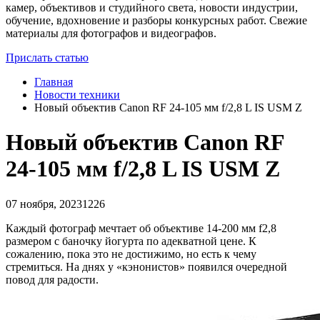
камер, объективов и студийного света, новости индустрии,
обучение, вдохновение и разборы конкурсных работ. Свежие
материалы для фотографов и видеографов.
Прислать статью
Главная
Новости техники
Новый объектив Canon RF 24-105 мм f/2,8 L IS USM Z
Новый объектив Canon RF
24-105 мм f/2,8 L IS USM Z
07 ноября, 2023
1226
Каждый фотограф мечтает об объективе 14-200 мм f2,8
размером с баночку йогурта по адекватной цене. К
сожалению, пока это не достижимо, но есть к чему
стремиться. На днях у «кэнонистов» появился очередной
повод для радости.