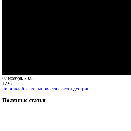
07 ноября, 2023
1226
новинка
объективы
новости фотоиндустрии
Полезные статьи