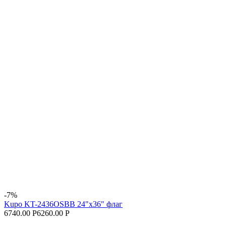
-7%
Kupo KT-2436OSBB 24"x36" флаг
6740.00 Р
6260.00 Р