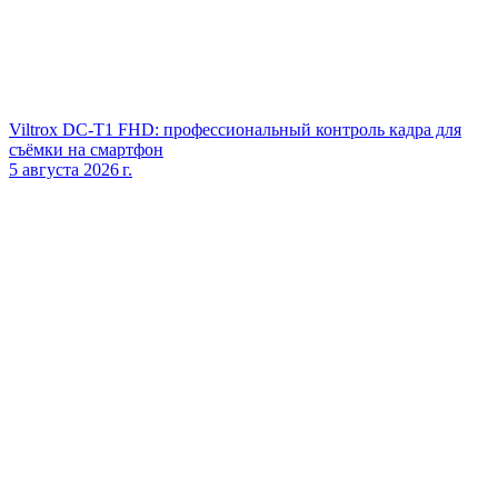
Viltrox DC‑T1 FHD: профессиональный контроль кадра для
съёмки на смартфон
5 августа 2026 г.