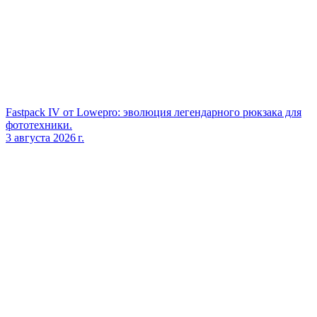
Fastpack IV от Lowepro: эволюция легендарного рюкзака для
фототехники.
3 августа 2026 г.