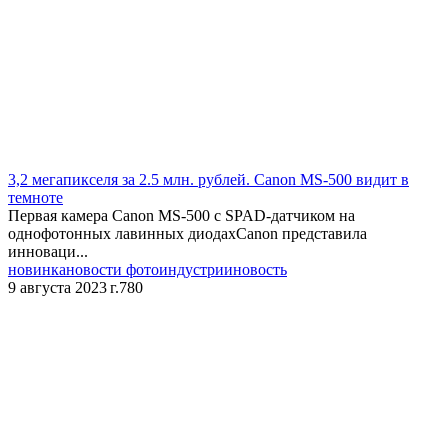
3,2 мегапикселя за 2.5 млн. рублей. Canon MS-500 видит в
темноте
Первая камера Canon MS-500 с SPAD-датчиком на
однофотонных лавинных диодахCanon представила
инноваци...
новинка
новости фотоиндустрии
новость
9 августа 2023 г.
780