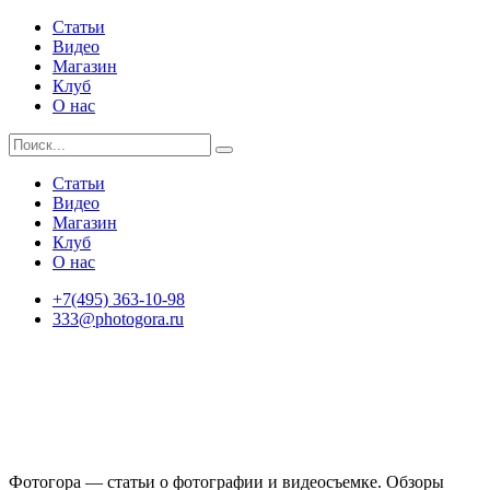
Статьи
Видео
Магазин
Клуб
О нас
Статьи
Видео
Магазин
Клуб
О нас
+7(495) 363-10-98
333@photogora.ru
Фотогора — статьи о фотографии и видеосъемке. Обзоры