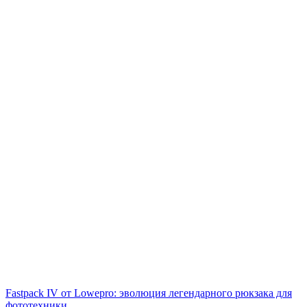
Fastpack IV от Lowepro: эволюция легендарного рюкзака для
фототехники.