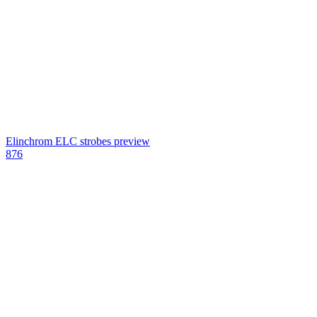
Elinchrom ELC strobes preview
876