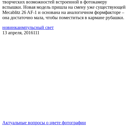
творческих возможностей встроенной в фотокамеру
вспышки. Новая модель пришла на смену уже существующей
Mecablitz 26 AF-1 и основана на аналогичном формфакторе –
она достаточно мала, чтобы поместиться в кармане рубашки.
новинка
импульсный свет
13 апреля, 2016
111
Актуальные вопросы о цвете фотографии