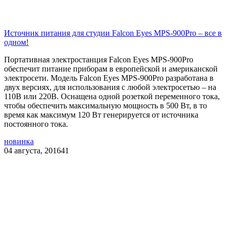
Источник питания для студии Falcon Eyes MPS-900Pro – все в
одном!
Портативная электростанция Falcon Eyes MPS-900Pro
обеспечит питание приборам в европейской и американской
электросети. Модель Falcon Eyes MPS-900Pro разработана в
двух версиях, для использования с любой электросетью – на
110В или 220В. Оснащена одной розеткой переменного тока,
чтобы обеспечить максимальную мощность в 500 Вт, в то
время как максимум 120 Вт генерируется от источника
постоянного тока.
новинка
04 августа, 2016
41