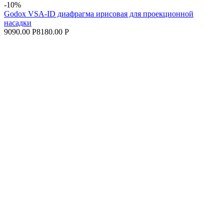
-10%
Godox VSA-ID диафрагма ирисовая для проекционной
насадки
9090.00 Р
8180.00 Р