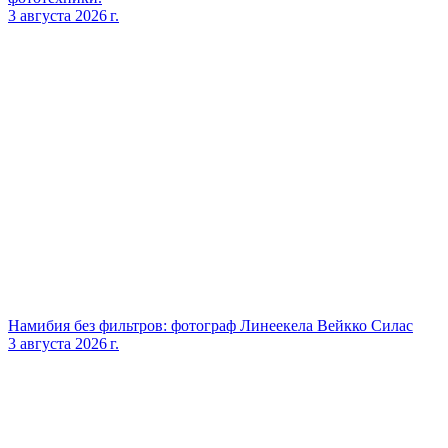
3 августа 2026 г.
Намибия без фильтров: фотограф Линеекела Вейкко Силас
3 августа 2026 г.