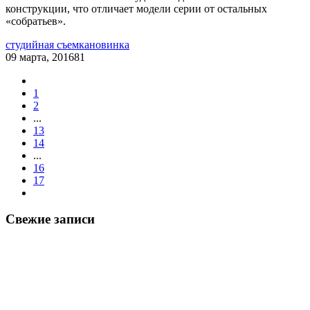
конструкции, что отличает модели серии от остальных
«собратьев».
студийная съемка
новинка
09 марта, 2016
81
1
2
...
13
14
...
16
17
Свежие записи