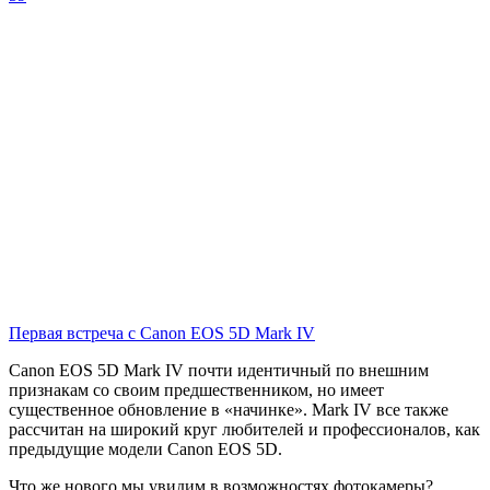
Первая встреча с Canon EOS 5D Mark IV
Canon EOS 5D Mark IV почти идентичный по внешним
признакам со своим предшественником, но имеет
существенное обновление в «начинке». Mark IV все также
рассчитан на широкий круг любителей и профессионалов, как
предыдущие модели Canon EOS 5D.
Что же нового мы увидим в возможностях фотокамеры?