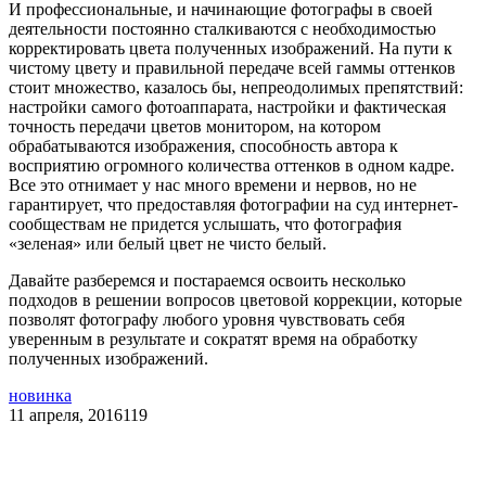
И профессиональные, и начинающие фотографы в своей
деятельности постоянно сталкиваются с необходимостью
корректировать цвета полученных изображений. На пути к
чистому цвету и правильной передаче всей гаммы оттенков
стоит множество, казалось бы, непреодолимых препятствий:
настройки самого фотоаппарата, настройки и фактическая
точность передачи цветов монитором, на котором
обрабатываются изображения, способность автора к
восприятию огромного количества оттенков в одном кадре.
Все это отнимает у нас много времени и нервов, но не
гарантирует, что предоставляя фотографии на суд интернет-
сообществам не придется услышать, что фотография
«зеленая» или белый цвет не чисто белый.
Давайте разберемся и постараемся освоить несколько
подходов в решении вопросов цветовой коррекции, которые
позволят фотографу любого уровня чувствовать себя
уверенным в результате и сократят время на обработку
полученных изображений.
новинка
11 апреля, 2016
119