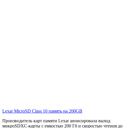
Lexar MicroSD Class 10 память на 200GB
Производитель карт памяти Lexar анонсировала выход
микроSDXC-карты с емкостью 200 Гб и скоростью чтения до