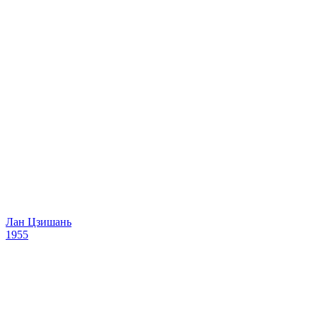
Лан Цзишань
1955