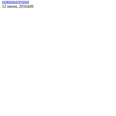
новинка
теория
12 июня, 2016
449