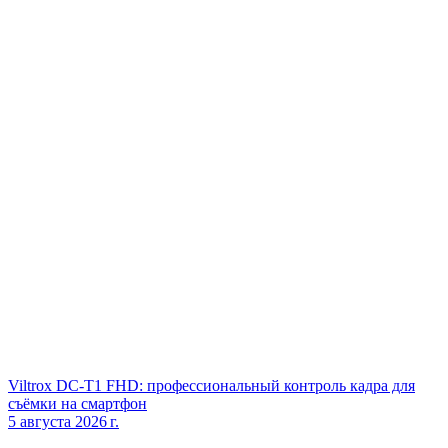
Viltrox DC‑T1 FHD: профессиональный контроль кадра для
съёмки на смартфон
5 августа 2026 г.