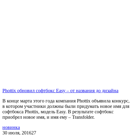
Phottix обновил софтбокс Easy – от названия до дизайна
В конце марта этого года компания Phottix объявила конкурс,
в котором участники должны были придумать новое имя для
софтбокса Phottix, модель Easy. В результате софтбокс
приобрел новое имя, и имя ему – Transfolder.
новинка
30 июля, 2016
27