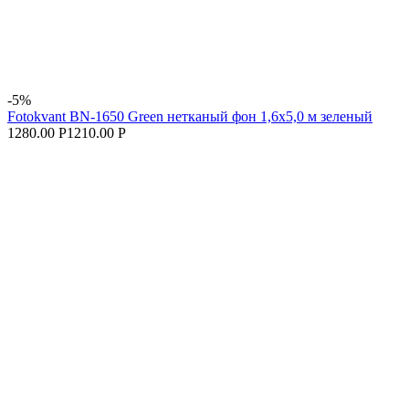
-5%
Fotokvant BN-1650 Green нетканый фон 1,6х5,0 м зеленый
1280.00 Р
1210.00 Р