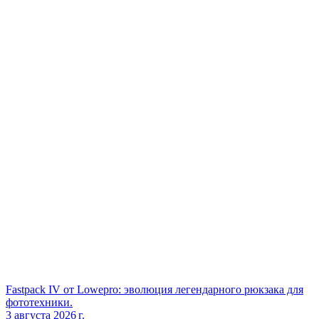
Fastpack IV от Lowepro: эволюция легендарного рюкзака для
фототехники.
3 августа 2026 г.