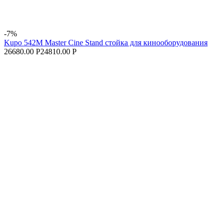
-7%
Kupo 542M Master Cine Stand стойка для кинооборудования
26680.00 Р
24810.00 Р