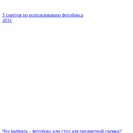
5 советов по использованию фотобокса
2031
Что выбрать – фотобокс или стол для предметной съемки?