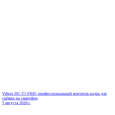
Viltrox DC‑T1 FHD: профессиональный контроль кадра для
съёмки на смартфон
5 августа 2026 г.