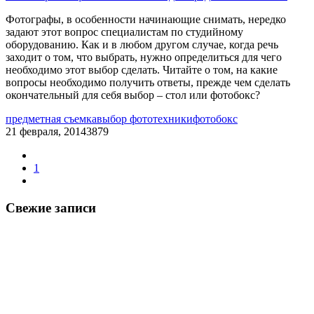
Фотографы, в особенности начинающие снимать, нередко
задают этот вопрос специалистам по студийному
оборудованию. Как и в любом другом случае, когда речь
заходит о том, что выбрать, нужно определиться для чего
необходимо этот выбор сделать. Читайте о том, на какие
вопросы необходимо получить ответы, прежде чем сделать
окончательный для себя выбор – стол или фотобокс?
предметная съемка
выбор фототехники
фотобокс
21 февраля, 2014
3879
1
Свежие записи