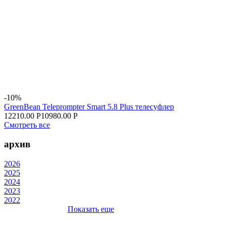
-10%
GreenBean Teleprompter Smart 5.8 Plus телесуфлер
12210.00 Р
10980.00 Р
Смотреть все
архив
2026
2025
2024
2023
2022
Показать еще