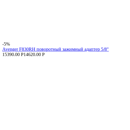
-5%
Avenger F830RH поворотный зажимный адаптер 5/8"
15390.00 Р
14620.00 Р