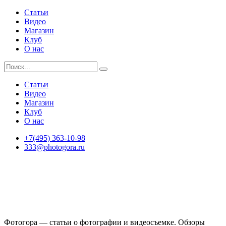
Статьи
Видео
Магазин
Клуб
О нас
Статьи
Видео
Магазин
Клуб
О нас
+7(495) 363-10-98
333@photogora.ru
Фотогора — статьи о фотографии и видеосъемке. Обзоры