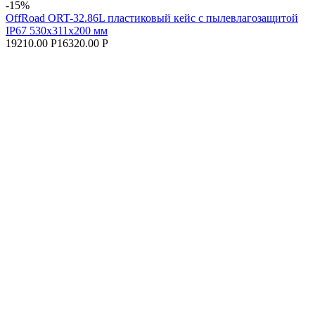
-15%
OffRoad ORT-32.86L пластиковый кейс с пылевлагозащитой
IP67 530х311х200 мм
19210.00 Р
16320.00 Р