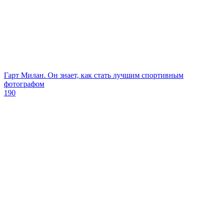
Гарт Милан. Он знает, как стать лучшим спортивным
фотографом
190