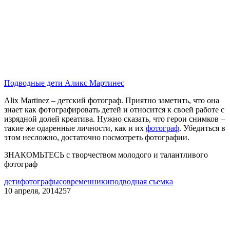
Подводные дети Аликс Мартинес
Alix Martinez – детский фотограф. Приятно заметить, что она
знает как фотографировать детей и относится к своей работе с
изрядной долей креатива. Нужно сказать, что герои снимков –
такие же одаренные личности, как и их
фотограф
. Убедиться в
этом несложно, достаточно посмотреть фотографии.
ЗНАКОМЬТЕСЬ с творчеством молодого и талантливого
фотограф
дети
фотографы
современники
подводная съемка
10 апреля, 2014
257