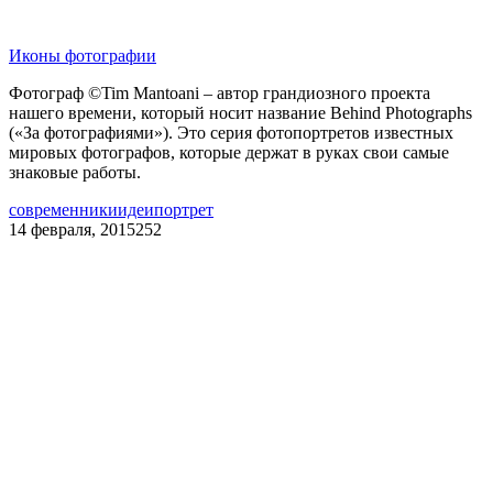
Иконы фотографии
Фотограф ©Tim Mantoani – автор грандиозного проекта
нашего времени, который носит название Behind Photographs
(«За фотографиями»). Это серия фотопортретов известных
мировых фотографов, которые держат в руках свои самые
знаковые работы.
современники
идеи
портрет
14 февраля, 2015
252