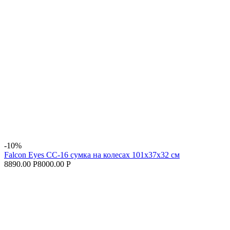
-10%
Falcon Eyes CC-16 сумка на колесах 101х37х32 см
8890.00 Р
8000.00 Р