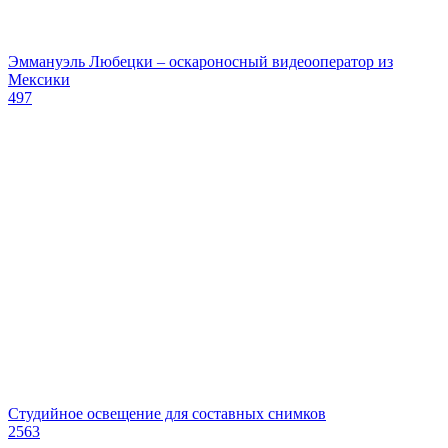
Эммануэль Любецки – оскароносный видеооператор из
Мексики
497
Студийное освещение для составных снимков
2563