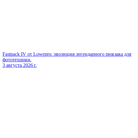
Fastpack IV от Lowepro: эволюция легендарного рюкзака для
фототехники.
3 августа 2026 г.