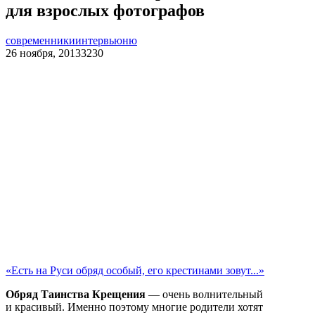
для взрослых фотографов
современники
интервью
ню
26 ноября, 2013
3230
«Есть на Руси обряд особый, его крестинами зовут...»
Обряд Таинства Крещения
— очень волнительный
и красивый. Именно поэтому многие родители хотят