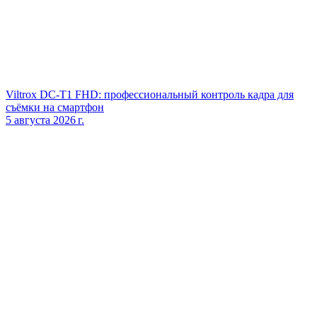
Viltrox DC‑T1 FHD: профессиональный контроль кадра для
съёмки на смартфон
5 августа 2026 г.