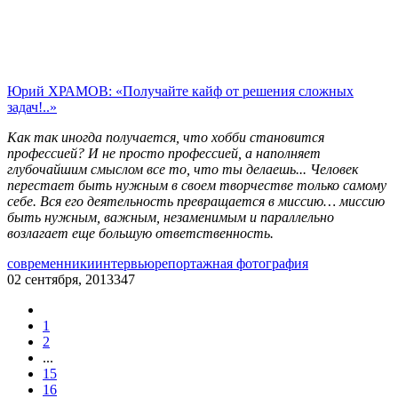
Юрий ХРАМОВ: «Получайте кайф от решения сложных
задач!..»
Как так иногда получается, что хобби становится
профессией? И не просто профессией, а наполняет
глубочайшим смыслом все то, что ты делаешь... Человек
перестает быть нужным в своем творчестве только самому
себе. Вся его деятельность превращается в миссию… миссию
быть нужным, важным, незаменимым и параллельно
возлагает еще большую ответственность.
современники
интервью
репортажная фотография
02 сентября, 2013
347
1
2
...
15
16