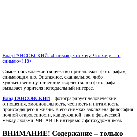
Влад ГАНСОВСКИЙ: «Снимаю, что хочу. Что хочу – то
снимаю»! 18+
Самое обсуждаемое творчество принадлежит фотографам,
снимающим ню. Эпатажное, скандальное, либо
художественно-утонченное творчество ню фотографа
вызывает у зрителя неподдельный интерес.
Влад ГАНСОВСКИЙ
– фотографирует человеческие
отношения, эмоциональность, честность и интимность,
происходящего в жизни. В его снимках заключена философия
полной откровенности, как духовной, так и физической
между людьми. ЧИТАЙТЕ интервью с фотохудожником.
ВНИМАНИЕ! Содержание – только