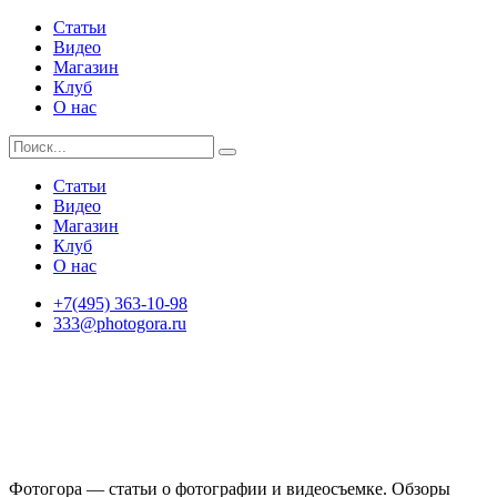
Статьи
Видео
Магазин
Клуб
О нас
Статьи
Видео
Магазин
Клуб
О нас
+7(495) 363-10-98
333@photogora.ru
Фотогора — статьи о фотографии и видеосъемке. Обзоры