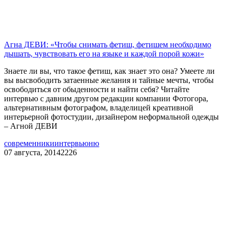
Агна ДЕВИ: «Чтобы снимать фетиш, фетишем необходимо
дышать, чувствовать его на языке и каждой порой кожи»
Знаете ли вы, что такое фетиш, как знает это она? Умеете ли
вы высвободить затаенные желания и тайные мечты, чтобы
освободиться от обыденности и найти себя? Читайте
интервью с давним другом редакции компании Фотогора,
альтернативным фотографом, владелицей креативной
интерьерной фотостудии, дизайнером неформальной одежды
– Агной ДЕВИ
современники
интервью
ню
07 августа, 2014
2226