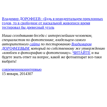
Владимир ДОРОФЕЕВ: «Будь я неандертальцем преклонных
годов, то в свободное от наскальной живописи время
тестировал бы древесный уголь
Наша сегодняшняя беседа с интереснейшим человеком,
специалистом по фототехнике, владельцем самого
авторитетного
сайта
по тестированию
Владимиром
ДОРОФЕЕВЫМ
, который по собственному же утверждению
«влюблен в фотографию и фототехнику».
ЧИТАЙТЕ
и вы
будете знать ответ на вопрос, какой же фотоаппарат все-таки
выбрать!
современники
интервью
15 января, 2014
307