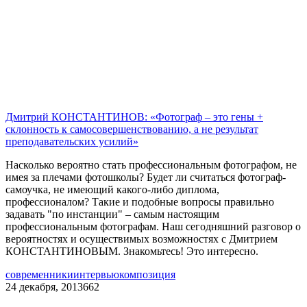
Дмитрий КОНСТАНТИНОВ: «Фотограф – это гены +
склонность к самосовершенствованию, а не результат
преподавательских усилий»
Насколько вероятно стать профессиональным фотографом, не
имея за плечами фотошколы? Будет ли считаться фотограф-
самоучка, не имеющий какого-либо диплома,
профессионалом? Такие и подобные вопросы правильно
задавать "по инстанции" – самым настоящим
профессиональным фотографам. Наш сегодняшний разговор о
вероятностях и осуществимых возможностях с Дмитрием
КОНСТАНТИНОВЫМ. Знакомьтесь! Это интересно.
современники
интервью
композиция
24 декабря, 2013
662