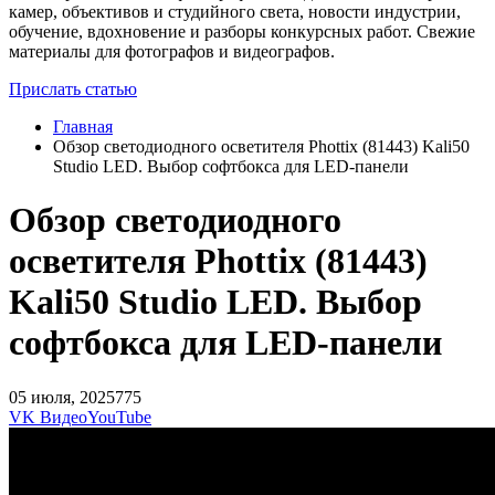
камер, объективов и студийного света, новости индустрии,
обучение, вдохновение и разборы конкурсных работ. Свежие
материалы для фотографов и видеографов.
Прислать статью
Главная
Обзор светодиодного осветителя Phottix (81443) Kali50
Studio LED. Выбор софтбокса для LED-панели
Обзор светодиодного
осветителя Phottix (81443)
Kali50 Studio LED. Выбор
софтбокса для LED-панели
05 июля, 2025
775
VK Видео
YouTube