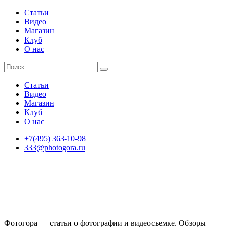
Статьи
Видео
Магазин
Клуб
О нас
Статьи
Видео
Магазин
Клуб
О нас
+7(495) 363-10-98
333@photogora.ru
Фотогора — статьи о фотографии и видеосъемке. Обзоры