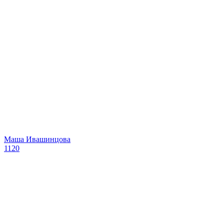
Маша Ивашинцова
1120