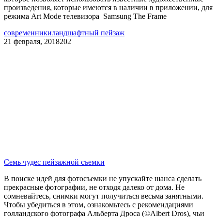
произведения, которые имеются в наличии в приложении, для
режима Art Mode телевизора Samsung The Frame
современники
ландшафтный пейзаж
21 февраля, 2018
202
Семь чудес пейзажной съемки
В поиске идей для фотосъемки не упускайте шанса сделать
прекрасные фотографии, не отходя далеко от дома. Не
сомневайтесь, снимки могут получиться весьма занятными.
Чтобы убедиться в этом, ознакомьтесь с рекомендациями
голландского фотографа Альберта Дроса (©Albert Dros), чьи