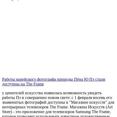
Работы корейского фотографа природы Пёна Ю Пэ стали
доступны на The Frame
у ценителей искусства появилась возможность увидеть
работы Пэ в совершенно новом свете: с 1 февраля восемь его
знаменитых фотографий доступны в "Магазине искусств" для
интерьерных телевизоров The Frame. Магазина Искусств (Art
Store) - это приложение для телевизоров Samsung The Frame,
которое позволяет использовать известные художественные