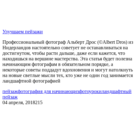
Улучшаем пейзажи
Профессиональный фотограф Альберт Дрос (©Albert Dros) из
Нидерландов настоятельно советует не останавливаться на
достигнутом, чтобы расти дальше, даже если кажется, что
находишься на вершине мастерства. Эта статья будет полезна
начинающим фотографам в обязательном порядке, а
некоторые советы поддадут вдохновения и могут натолкнуть
на новые светлые мысли тех, кто уже не один год занимается
ландшафтной фотографией
пейзаж
фотография для начинающих
фотоуроки
ландшафтный
пейзаж
04 апреля, 2018
215