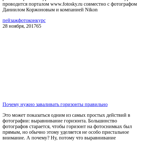
проводится порталом www.fotosky.ru совместно с фотографом
Даниилом Коржоновым и компанией Nikon
пейзаж
фотоконкурс
28 ноября, 2017
65
Почему нужно заваливать горизонты правильно
Это может показаться одним из самых простых действий в
фотографии: выравнивание горизонта. Большинство
фотографов старается, чтобы горизонт на фотоснимках был
прямым, но обычно этому уделяется не особо пристальное
внимание. А почему? Ну, потому что выравнивание