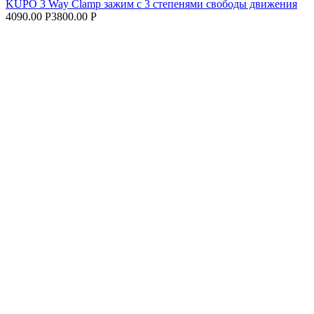
KUPO 3 Way Clamp зажим с 3 степенями свободы движения
4090.00 Р
3800.00 Р