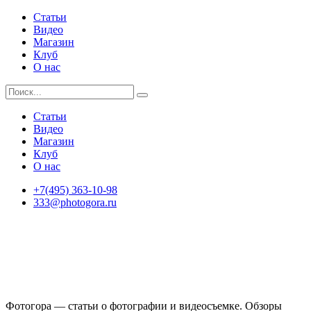
Статьи
Видео
Магазин
Клуб
О нас
Статьи
Видео
Магазин
Клуб
О нас
+7(495) 363-10-98
333@photogora.ru
Фотогора — статьи о фотографии и видеосъемке. Обзоры