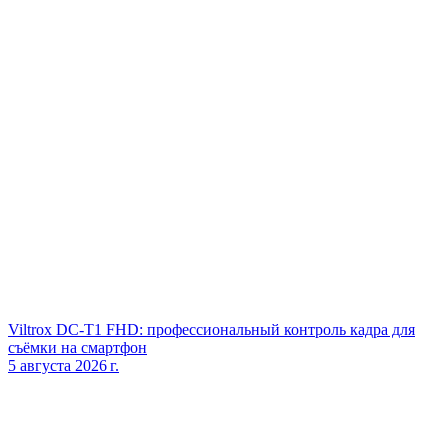
Viltrox DC‑T1 FHD: профессиональный контроль кадра для
съёмки на смартфон
5 августа 2026 г.