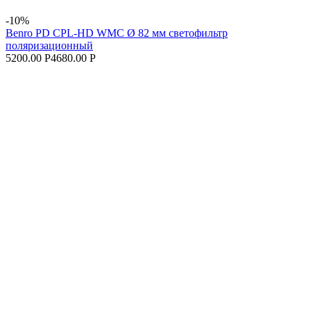
-10%
Benro PD CPL-HD WMC Ø 82 мм светофильтр
поляризационный
5200.00 Р
4680.00 Р