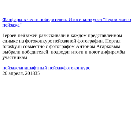
Фанфары в честь победителей. Итоги конкурса "Герои моего
пейзажа"
Героев пейзажей разыскивали в каждом представленном
снимке на фотоконкурс пейзажной фотографии. Портал
fotosky.ru совместно с фотографом Антоном Агарковым
выбрали победителей, подводят итоги и поют дифирамбы
участникам
пейзаж
ландшафтный пейзаж
фотоконкурс
26 апреля, 2018
35