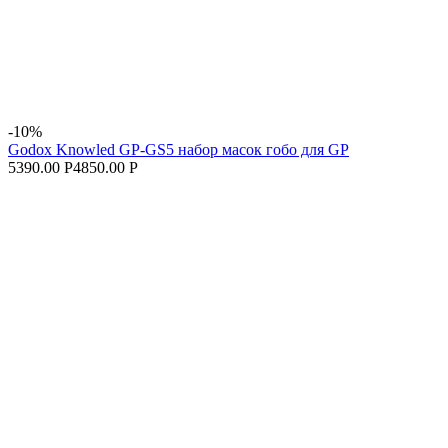
-10%
Godox Knowled GP-GS5 набор масок гобо для GP
5390.00 Р
4850.00 Р