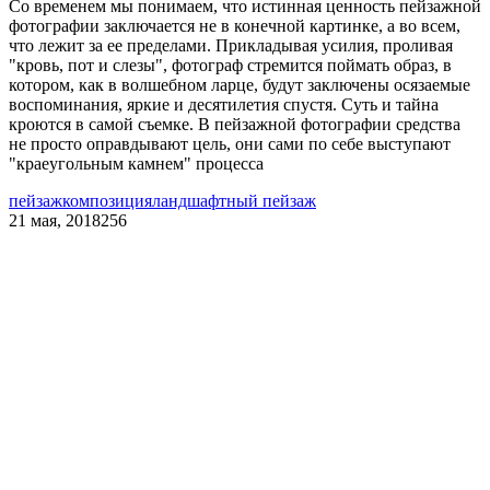
Со временем мы понимаем, что истинная ценность пейзажной
фотографии заключается не в конечной картинке, а во всем,
что лежит за ее пределами. Прикладывая усилия, проливая
"кровь, пот и слезы", фотограф стремится поймать образ, в
котором, как в волшебном ларце, будут заключены осязаемые
воспоминания, яркие и десятилетия спустя. Суть и тайна
кроются в самой съемке. В пейзажной фотографии средства
не просто оправдывают цель, они сами по себе выступают
"краеугольным камнем" процесса
пейзаж
композиция
ландшафтный пейзаж
21 мая, 2018
256