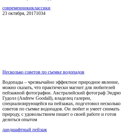
современники
классики
23 октября, 2017
1034
Несколько советов по съемке водопадов
Водопады – чрезвычайно эффектное природное явление,
можно сказать, что практически магнит для любителей
пейзажной фотографии. Австралийский фотограф Эндрю
Гудолл (Andrew Goodall), владелец галереи,
специализирующейся на пейзажах, подготовил несколько
советов по съемке водопадов. Он любит и умеет снимать
природу, с удовольствием пишет о своей работе и готов
делиться опытом
ландшафтный пейзаж