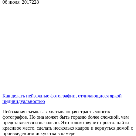
06 июля, 2017
228
Как делать пейзажные фотографии, отличающиеся яркой
индивидуальностью
Пейзажная съемка - захватывающая страсть многих
фотографов. Но она может быть гораздо более сложной, чем
представляется изначально. Это только звучит просто: найти
красивое место, сделать несколько кадров и вернуться домой с
произведением искусства в камере