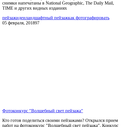
снимки напечатаны в National Geographic, The Daily Mail,
TIME и других видных изданиях
пейзаж
идеи
ландшафтный пейзаж
как фотографировать
05 февраля, 2018
97
Фотоконкурс "Волшебный свет пейзажа"
Кто готов поделиться своими пейзажами? Открылся прием
работ на фотоконкурс "Волшебный свет пейзажа". Конкурс