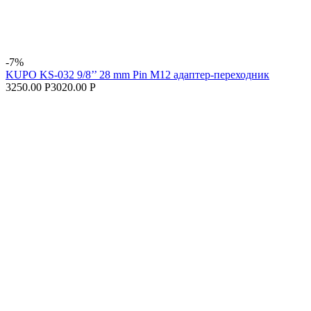
-7%
KUPO KS-032 9/8’’ 28 mm Pin M12 адаптер-переходник
3250.00 Р
3020.00 Р