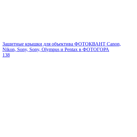
Защитные крышки для объектива ФОТОКВАНТ Canon,
Nikon, Sony, Sony, Olympus и Pentax в ФОТОГОРА
138