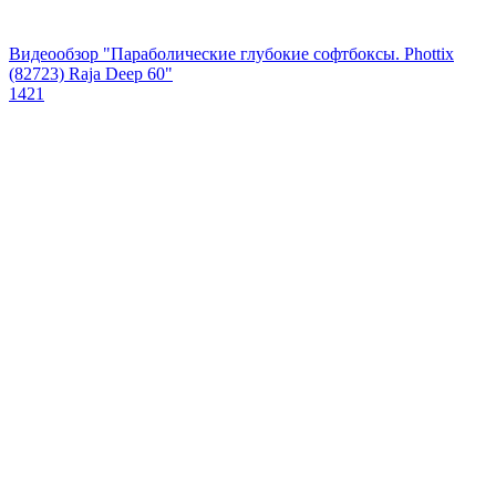
Видеообзор "Параболические глубокие софтбоксы. Phottix
(82723) Raja Deep 60"
1421