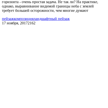
горизонта - очень простая задача. Не так ли? На практике,
однако, выравнивание видимой границы неба с землей
требует большей осторожности, чем многие думают
пейзаж
композиция
ландшафтный пейзаж
17 ноября, 2017
2162