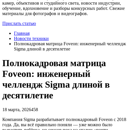
камер, объективов и студийного света, новости индустрии,
обучение, вдохновение и разборы конкурсных работ. Свежие
материалы для фотографов и видеографов.
Прислать статью
Главная
Новости техники
Полнокадровая матрица Foveon: инженерный челлендж
Sigma длиной в десятилетие
Полнокадровая матрица
Foveon: инженерный
челлендж Sigma длиной в
десятилетие
18 марта, 2026
458
Компания Sigma разрабатывает полнокадровый Foveon с 2018
года. Да, вы всё правильно поняли — уже можно было
вырастить ребёнка, но сенсор пока на стадии «почти