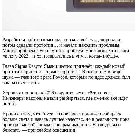
Разработка идёт по классике: сначала всё смоделировали,
потом сделали прототип… и начали находить проблемы.
Много проблем. Очень много проблем. Настолько, что сроки
«к лету 2022» тихо превратились в «ну… когда-нибудь».
Глава Sigma
Казуто Ямаки
честно признаёт: каждый новый
прототип приносит новые сюрпризы. В основном в виде
шума — главного врага Foveon, который по идее должен был
как раз исчезнуть.
Хорошая новость: в 2026 году прогресс всё-таки есть.
Инженеры наконец начали разбираться, где именно всё идёт
не так.
Ирония в том, что Foveon теоретически должен собирать
больше света и давать лучшее качество, но в реальности пока
проигрывает обычным сенсорам именно там, где должен
блистать — при слабом освещении.