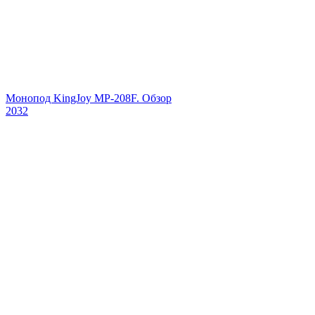
Монопод KingJoy MP-208F. Обзор
2032