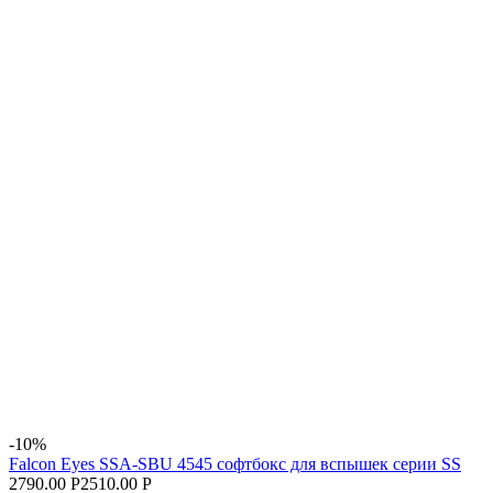
-10%
Falcon Eyes SSA-SBU 4545 софтбокс для вспышек серии SS
2790.00 Р
2510.00 Р