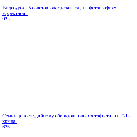
Видеоурок "5 советов как сделать еду на фотографиях
эффектной"
933
Семинар по студийному оборудованию. Фотофестиваль "Два
крыла"
626