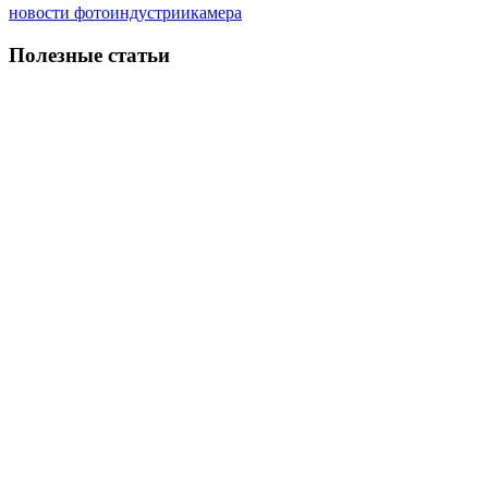
новости фотоиндустрии
камера
Полезные статьи