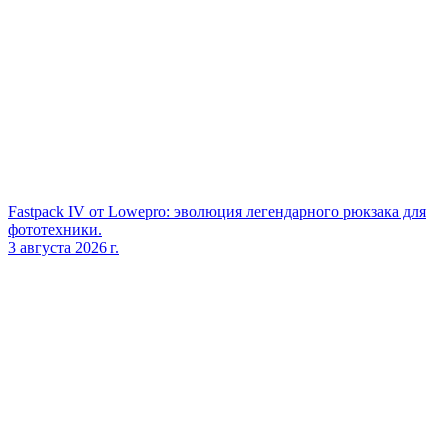
Fastpack IV от Lowepro: эволюция легендарного рюкзака для
фототехники.
3 августа 2026 г.