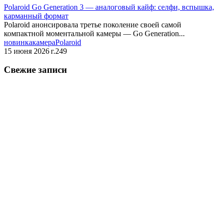
Polaroid Go Generation 3 — аналоговый кайф: селфи, вспышка,
карманный формат
Polaroid анонсировала третье поколение своей самой
компактной моментальной камеры — Go Generation...
новинка
камера
Polaroid
15 июня 2026 г.
249
Свежие записи