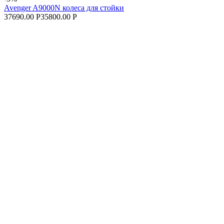
Avenger A9000N колеса для стойки
37690.00 Р
35800.00 Р