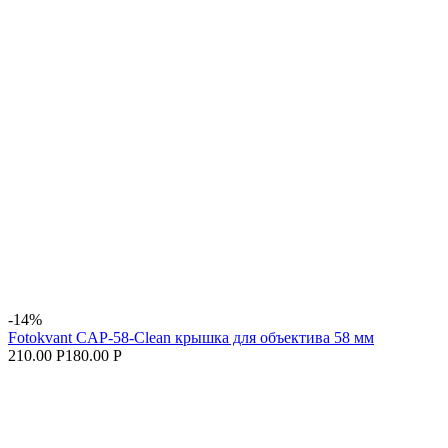
-14%
Fotokvant CAP-58-Clean крышка для объектива 58 мм
210.00 Р
180.00 Р