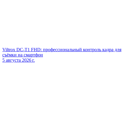
Viltrox DC‑T1 FHD: профессиональный контроль кадра для
съёмки на смартфон
5 августа 2026 г.