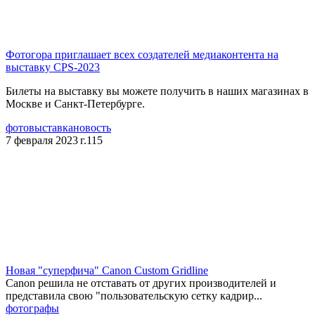
Фотогора приглашает всех создателей медиаконтента на
выставку CPS-2023
Билеты на выставку вы можете получить в наших магазинах в
Москве и Санкт-Петербурге.
фотовыставка
новость
7 февраля 2023 г.
115
​Новая "суперфича" Canon Custom Gridline
Canon решила не отставать от других производителей и
представила свою "пользовательскую сетку кадрир...
фотографы