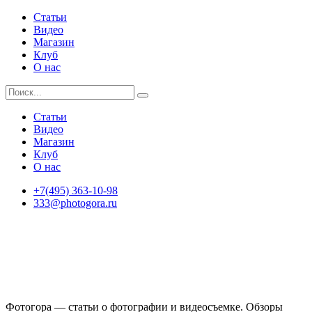
Статьи
Видео
Магазин
Клуб
О нас
Статьи
Видео
Магазин
Клуб
О нас
+7(495) 363-10-98
333@photogora.ru
Фотогора — статьи о фотографии и видеосъемке. Обзоры