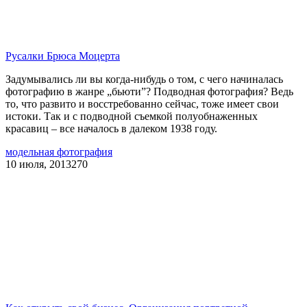
Русалки Брюса Моцерта
Задумывались ли вы когда-нибудь о том, с чего начиналась
фотографию в жанре „бьюти”? Подводная фотография? Ведь
то, что развито и восстребованно сейчас, тоже имеет свои
истоки. Так и с подводной съемкой полуобнаженных
красавиц – все началось в далеком 1938 году.
модельная фотография
10 июля, 2013
270