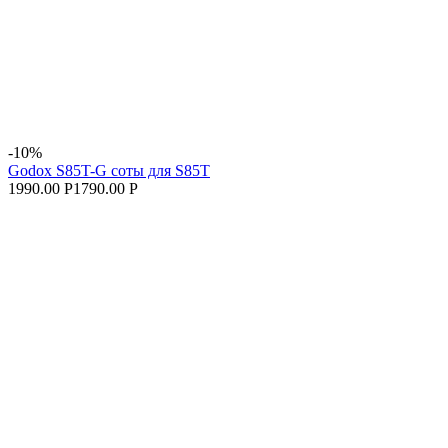
-10%
Godox S85T-G соты для S85T
1990.00 Р
1790.00 Р