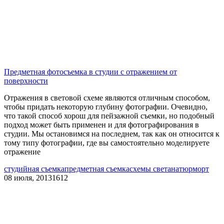
Предметная фотосъемка в студии с отражением от
поверхности
Отражения в световой схеме являются отличным способом,
чтобы придать некоторую глубину фотографии. Очевидно,
что такой способ хорош для пейзажной съемки, но подобный
подход может быть применен и для фотографирования в
студии. Мы остановимся на последнем, так как он относится к
тому типу фотографии, где вы самостоятельно моделируете
отражение
студийная съемка
предметная съемка
схемы света
натюрморт
08 июля, 2013
1612