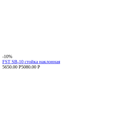
-10%
FST SB-10 стойка наклонная
5650.00 Р
5080.00 Р