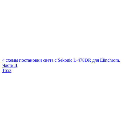
4 схемы постановки света с Sekonic L-478DR для Elinchrom.
Часть II
1653