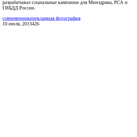
разрабатывал социальные кампании для Минздрава, РСА и
ГИБДД России.
современники
рекламная фотография
10 июля, 2013
426