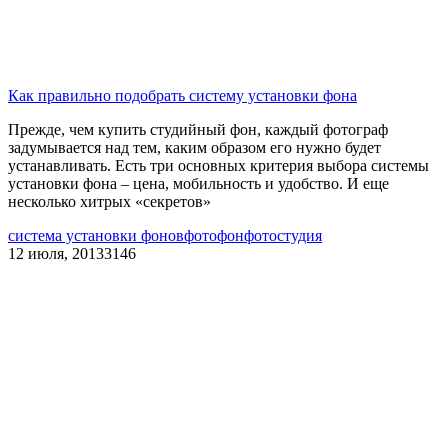
Как правильно подобрать систему установки фона
Прежде, чем купить студийный фон, каждый фотограф
задумывается над тем, каким образом его нужно будет
устанавливать. Есть три основных критерия выбора системы
установки фона – цена, мобильность и удобство. И еще
несколько хитрых «секретов»
система установки фонов
фотофон
фотостудия
12 июля, 2013
3146