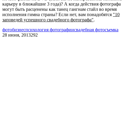
карьеру в ближайшие 3 года)? А когда действия фотографа
могут быть расценены как танец гангнам стайл во время
исполнения гимна страны? Если нет, вам понадобятся
"10
заповедей успешного свадебного фотографа"
.
фотобизнес
психология фотографии
свадебная фотосъемка
28 июня, 2013
292