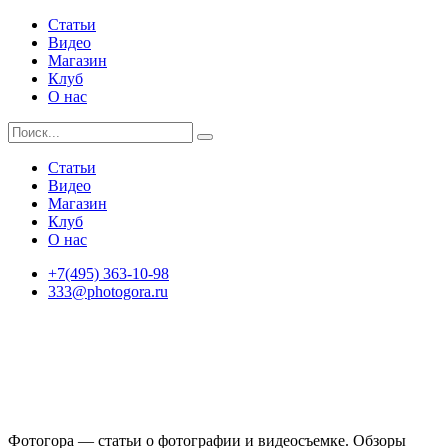
Статьи
Видео
Магазин
Клуб
О нас
Статьи
Видео
Магазин
Клуб
О нас
+7(495) 363-10-98
333@photogora.ru
Фотогора — статьи о фотографии и видеосъемке. Обзоры