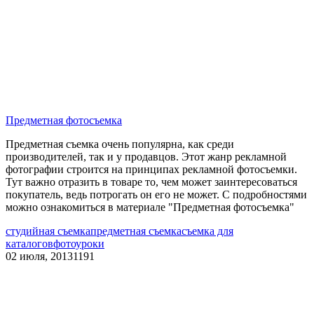
Предметная фотосъемка
Предметная съемка очень популярна, как среди
производителей, так и у продавцов. Этот жанр рекламной
фотографии строится на принципах рекламной фотосъемки.
Тут важно отразить в товаре то, чем может заинтересоваться
покупатель, ведь потрогать он его не может. С подробностями
можно ознакомиться в материале "Предметная фотосъемка"
студийная съемка
предметная съемка
съемка для
каталогов
фотоуроки
02 июля, 2013
1191