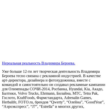
Нереальная реальность Владимира Бероева.
Уже больше 12-ти лет творческая деятельность Владимира
Бероева тесно связана с рекламной индустрией. В качестве
арт-директора, дизайнера и фотохудожника, вместе с
командой и самостоятельно он создавал рекламные кампании
для Олимпиады СОЧИ-2014, Росбанка, Hyundai, Kia, Акадо,
Балтики, Volvo Trucks, Ehrmann, Билайна, МТС, Tetra Pak,
Гослото, KraftFoods, Фармстандарта, Adrenalin Games,
Herbalife, FOTO.ru, брендов “Qwerty”, “Олейна”, “GoodYear”,
“Аэроэкспресс”, “J7”, “Estrella” и многих других,