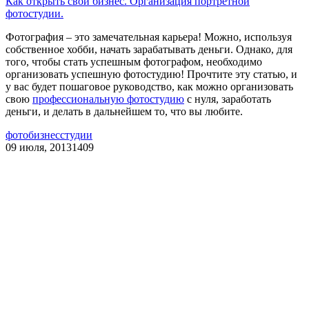
Как открыть свой бизнес. Организация портретной
фотостудии.
Фотография – это замечательная карьера! Можно, используя
собственное хобби, начать зарабатывать деньги. Однако, для
того, чтобы стать успешным фотографом, необходимо
организовать успешную фотостудию! Прочтите эту статью, и
у вас будет пошаговое руководство, как можно организовать
свою
профессиональную фотостудию
с нуля, заработать
деньги, и делать в дальнейшем то, что вы любите.
фотобизнес
студии
09 июля, 2013
1409