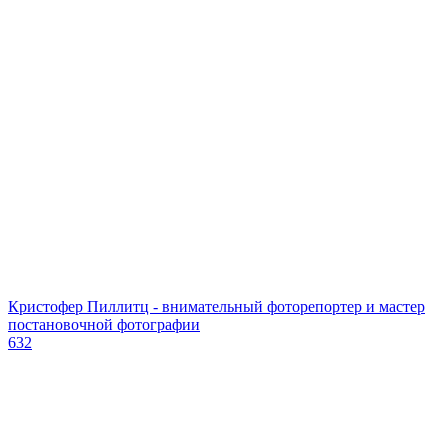
Кристофер Пиллитц - внимательный фоторепортер и мастер
постановочной фотографии
632