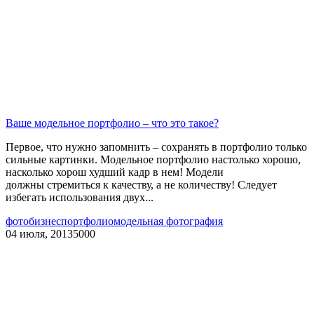
Ваше модельное портфолио – что это такое?
Первое, что нужно запомнить – сохранять в портфолио только
сильные картинки. Модельное портфолио настолько хорошо,
насколько хорош худший кадр в нем! Модели
должны стремиться к качеству, а не количеству! Следует
избегать использования двух...
фотобизнес
портфолио
модельная фотография
04 июля, 2013
5000