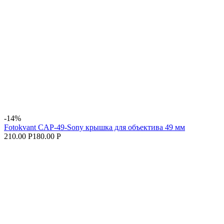
-14%
Fotokvant CAP-49-Sony крышка для объектива 49 мм
210.00 Р
180.00 Р