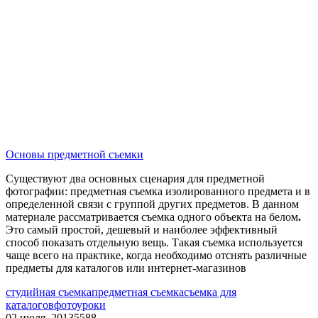
Основы предметной съемки
Существуют два основных сценария для предметной
фотографии: предметная съемка изолированного предмета и в
определенной связи с группой других предметов. В данном
материале рассматривается съемка одного объекта на белом
.
Это самый простой, дешевый и наиболее эффективный
способ показать отдельную вещь. Такая съемка используется
чаще всего на практике, когда необходимо отснять различные
предметы для каталогов или интернет-магазинов
студийная съемка
предметная съемка
съемка для
каталогов
фотоуроки
02 июля, 2013
5588