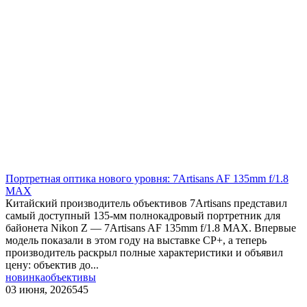
Портретная оптика нового уровня: 7Artisans AF 135mm f/1.8
MAX
Китайский производитель объективов 7Artisans представил
самый доступный 135‑мм полнокадровый портретник для
байонета Nikon Z — 7Artisans AF 135mm f/1.8 MAX. Впервые
модель показали в этом году на выставке CP+, а теперь
производитель раскрыл полные характеристики и объявил
цену: объектив до...
новинка
объективы
03 июня, 2026
545