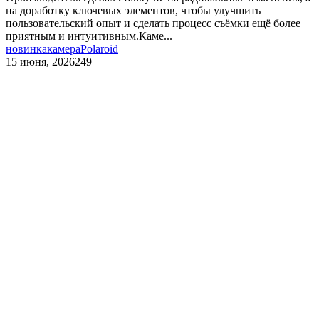
на доработку ключевых элементов, чтобы улучшить
пользовательский опыт и сделать процесс съёмки ещё более
приятным и интуитивным.Каме...
новинка
камера
Polaroid
15 июня, 2026
249