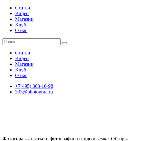
Статьи
Видео
Магазин
Клуб
О нас
Статьи
Видео
Магазин
Клуб
О нас
+7(495) 363-10-98
333@photogora.ru
Фотогора — статьи о фотографии и видеосъемке. Обзоры