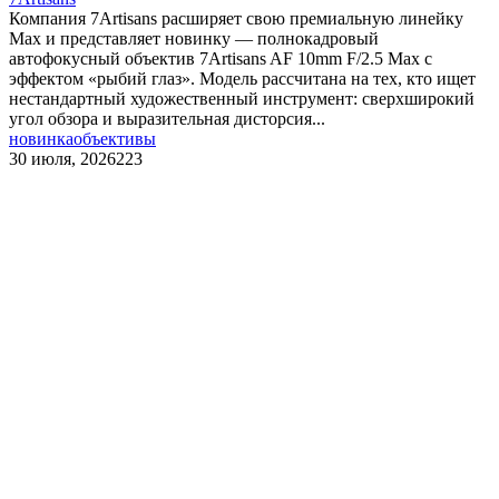
Компания 7Artisans расширяет свою премиальную линейку
Max и представляет новинку — полнокадровый
автофокусный объектив 7Artisans AF 10mm F/2.5 Max с
эффектом «рыбий глаз». Модель рассчитана на тех, кто ищет
нестандартный художественный инструмент: сверхширокий
угол обзора и выразительная дисторсия...
новинка
объективы
30 июля, 2026
223