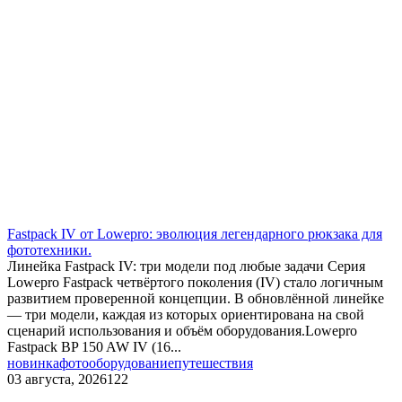
Fastpack IV от Lowepro: эволюция легендарного рюкзака для
фототехники.
Линейка Fastpack IV: три модели под любые задачи Серия
Lowepro Fastpack четвёртого поколения (IV) стало логичным
развитием проверенной концепции. В обновлённой линейке
— три модели, каждая из которых ориентирована на свой
сценарий использования и объём оборудования.Lowepro
Fastpack BP 150 AW IV (16...
новинка
фотооборудование
путешествия
03 августа, 2026
122