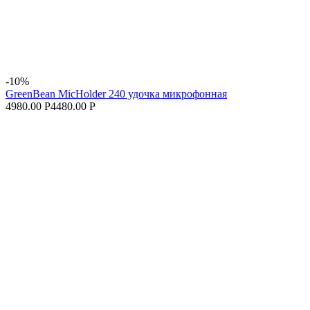
-10%
GreenBean MicHolder 240 удочка микрофонная
4980.00 Р
4480.00 Р