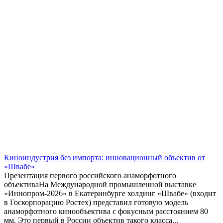
Киноиндустрия без импорта: инновационный объектив от
«Швабе»
Презентация первого российского анаморфотного
объективаНа Международной промышленной выставке
«Иннопром‑2026» в Екатеринбурге холдинг «Швабе» (входит
в Госкорпорацию Ростех) представил готовую модель
анаморфотного кинообъектива с фокусным расстоянием 80
мм. Это первый в России объектив такого класса...