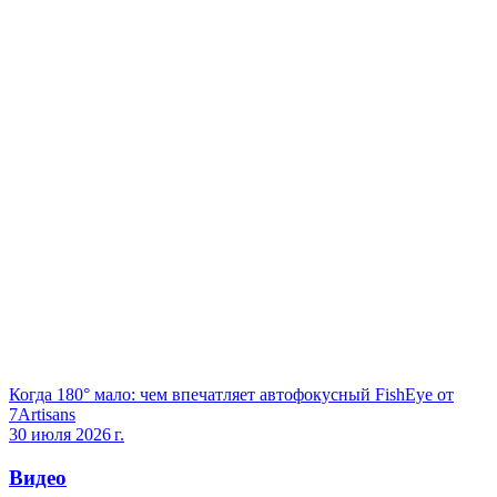
Когда 180° мало: чем впечатляет автофокусный FishEye от
7Artisans
30 июля 2026 г.
Видео