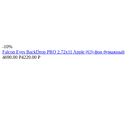
-10%
Falcon Eyes BackDrop PRO 2.72x11 Apple (63) фон бумажный
4690.00 Р
4220.00 Р