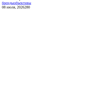
бренды
объективы
08 июля, 2026
280