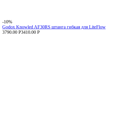
-10%
Godox Knowled AF30RS штанга гибкая для LiteFlow
3790.00 Р
3410.00 Р