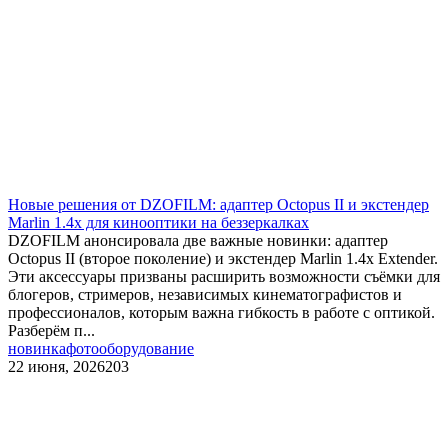
Новые решения от DZOFILM: адаптер Octopus II и экстендер
Marlin 1.4x для кинооптики на беззеркалках
DZOFILM анонсировала две важные новинки: адаптер
Octopus II (второе поколение) и экстендер Marlin 1.4x Extender.
Эти аксессуары призваны расширить возможности съёмки для
блогеров, стримеров, независимых кинематографистов и
профессионалов, которым важна гибкость в работе с оптикой.
Разберём п...
новинка
фотооборудование
22 июня, 2026
203