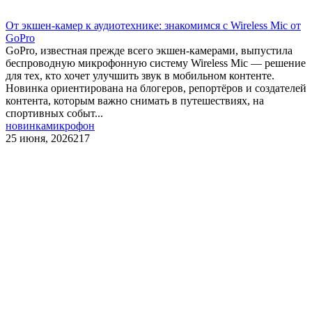
От экшен‑камер к аудиотехнике: знакомимся с Wireless Mic от
GoPro
GoPro, известная прежде всего экшен‑камерами, выпустила
беспроводную микрофонную систему Wireless Mic — решение
для тех, кто хочет улучшить звук в мобильном контенте.
Новинка ориентирована на блогеров, репортёров и создателей
контента, которым важно снимать в путешествиях, на
спортивных событ...
новинка
микрофон
25 июня, 2026
217