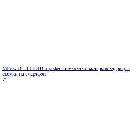
Viltrox DC‑T1 FHD: профессиональный контроль кадра для
съёмки на смартфон
75