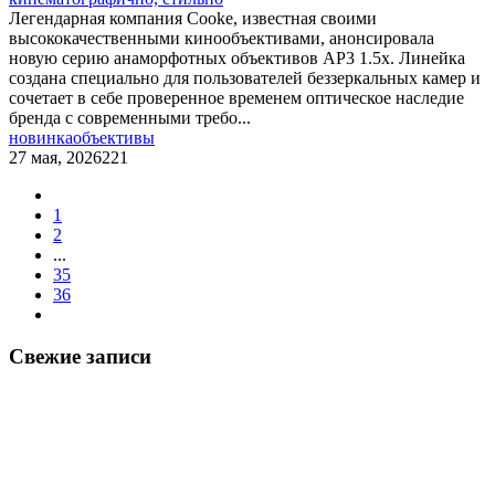
Легендарная компания Cooke, известная своими
высококачественными кинообъективами, анонсировала
новую серию анаморфотных объективов AP3 1.5x. Линейка
создана специально для пользователей беззеркальных камер и
сочетает в себе проверенное временем оптическое наследие
бренда с современными требо...
новинка
объективы
27 мая, 2026
221
1
2
...
35
36
Свежие записи