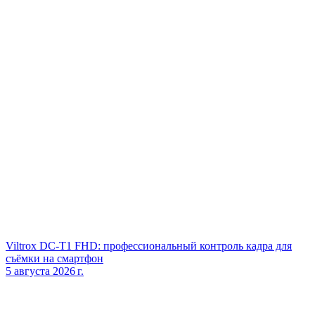
Viltrox DC‑T1 FHD: профессиональный контроль кадра для
съёмки на смартфон
5 августа 2026 г.