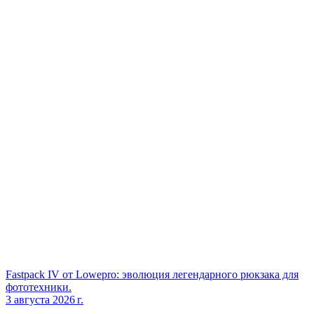
Fastpack IV от Lowepro: эволюция легендарного рюкзака для
фототехники.
3 августа 2026 г.