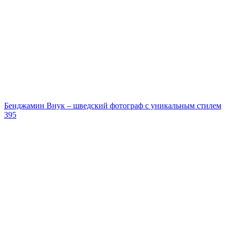
Бенджамин Внук – шведский фотограф с уникальным стилем
395