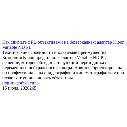
Как снимать с PL‑объективами на беззеркалках: адаптер Kipon
Variable ND PL
Технические особенности и ключевые преимущества
Компания Kipon представила адаптер Variable ND PL —
решение, которое объединяет функции переходника и
переменного нейтрального фильтра. Новинка ориентирована
на профессиональных видеографов и кинематографистов: она
позволяет устанавливать объективы...
новинка
объективы
15 июля, 2026
265