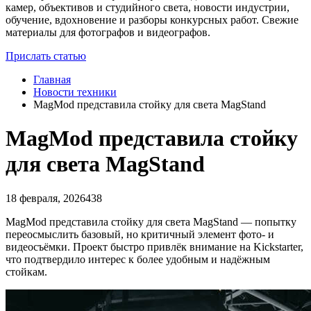
камер, объективов и студийного света, новости индустрии,
обучение, вдохновение и разборы конкурсных работ. Свежие
материалы для фотографов и видеографов.
Прислать статью
Главная
Новости техники
MagMod представила стойку для света MagStand
MagMod представила стойку
для света MagStand
18 февраля, 2026
438
MagMod
представила стойку для света MagStand — попытку
переосмыслить базовый, но критичный элемент фото- и
видеосъёмки. Проект быстро привлёк внимание на
Kickstarter
,
что подтвердило интерес к более удобным и надёжным
стойкам.