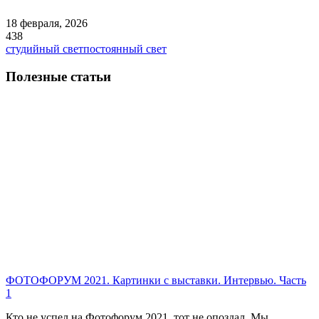
18 февраля, 2026
438
студийный свет
постоянный свет
Полезные статьи
ФОТОФОРУМ 2021. Картинки с выставки. Интервью. Часть
1
Кто не успел на Фотофорум 2021, тот не опоздал. Мы