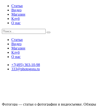
Статьи
Видео
Магазин
Клуб
О нас
Статьи
Видео
Магазин
Клуб
О нас
+7(495) 363-10-98
333@photogora.ru
Фотогора — статьи о фотографии и видеосъемке. Обзоры