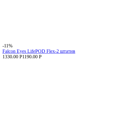
-11%
Falcon Eyes LifePOD Flex-2 штатив
1330.00 Р
1190.00 Р