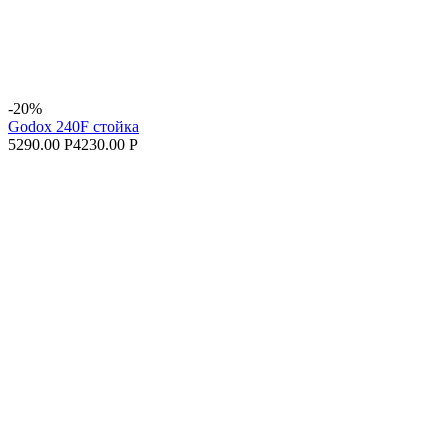
-20%
Godox 240F стойка
5290.00 Р
4230.00 Р