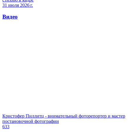
31 июля 2026 г.
Видео
Кристофер Пиллитц - внимательный фоторепортер и мастер
постановочной фотографии
633