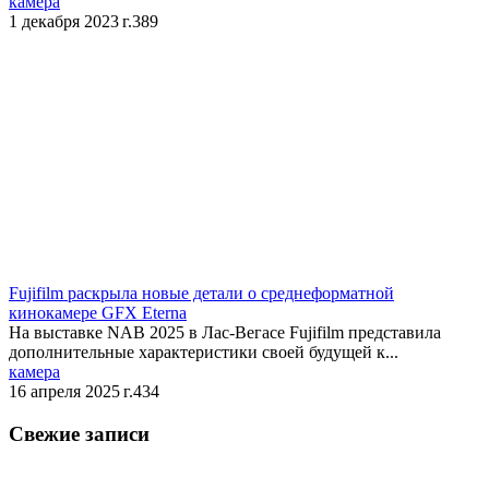
камера
1 декабря 2023 г.
389
​Fujifilm раскрыла новые детали о среднеформатной
кинокамере GFX Eterna
На выставке NAB 2025 в Лас-Вегасе Fujifilm представила
дополнительные характеристики своей будущей к...
камера
16 апреля 2025 г.
434
Свежие записи