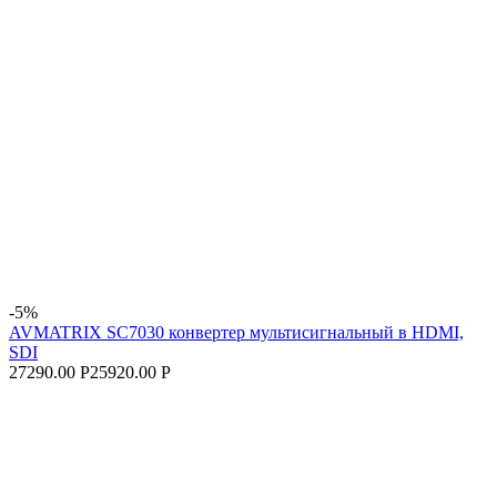
-5%
AVMATRIX SC7030 конвертер мультисигнальный в HDMI,
SDI
27290.00 Р
25920.00 Р