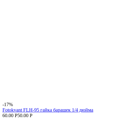
-17%
Fotokvant FLH-95 гайка барашек 1/4 дюйма
60.00 Р
50.00 Р