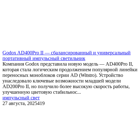
Godox AD400Pro II — сбалансированный и универсальный
портативный импульсный светильник
Компания Godox представила новую модель — AD400Pro II,
которая стала логическим продолжением популярной линейки
переносных моноблоков серии AD (Witstro). Устройство
унаследовало ключевые возможности младшей модели
AD200Pro II, но получило более высокую скорость работы,
улучшенную цветовую стабильнос...
импульсный свет
27 августа, 2025
419