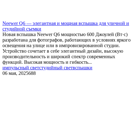
Neewer Q6 — элегантная и мощная вспышка для уличной и
студийной съемки
Новая вспышка Neewer Q6 мощностью 600 Джоулей (Вт·с)
разработана для фотографов, работающих в условиях яркого
освещения на улице или в импровизированной студии.
Устройство сочетает в себе элегантный дизайн, высокую
производительность и широкий спектр современных
функций. Высокая мощность и гибкость...
импульсный свет
студийный свет
вспышки
06 мая, 2025
688