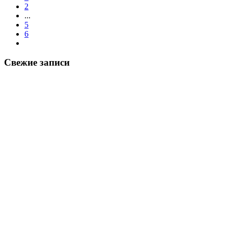
2
...
5
6
Свежие записи