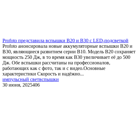
Profoto представила вспышки B20 и B30 с LED-подсветкой
Profoto анонсировала новые аккумуляторные вспышки B20 и
B30, являющиеся развитием серии B10. Модель B20 сохраняет
мощность 250 Дж, в то время как B30 увеличивает её до 500
Дж. Обе вспышки рассчитаны на профессионалов,
работающих как с фото, так и с видео.Основные
характеристики Скорость и надёжно...
импульсный свет
вспышки
30 июня, 2025
406