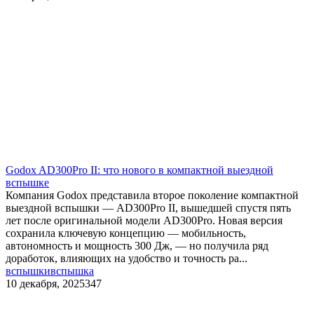
Godox AD300Pro II: что нового в компактной выездной
вспышке
Компания Godox представила второе поколение компактной
выездной вспышки — AD300Pro II, вышедшей спустя пять
лет после оригинальной модели AD300Pro. Новая версия
сохранила ключевую концепцию — мобильность,
автономность и мощность 300 Дж, — но получила ряд
доработок, влияющих на удобство и точность ра...
вспышки
вспышка
10 декабря, 2025
347