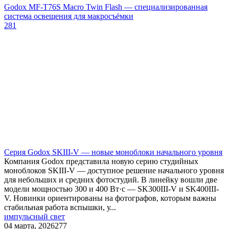
Godox MF-T76S Macro Twin Flash — специализированная
система освещения для макросъёмки
281
Серия Godox SKIII-V — новые моноблоки начального уровня
Компания Godox представила новую серию студийных
моноблоков SKIII-V — доступное решение начального уровня
для небольших и средних фотостудий. В линейку вошли две
модели мощностью 300 и 400 Вт·с — SK300III-V и SK400III-
V. Новинки ориентированы на фотографов, которым важны
стабильная работа вспышки, у...
импульсный свет
04 марта, 2026
277