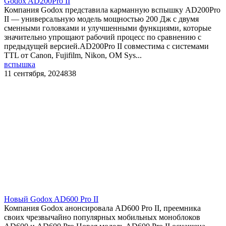
Godox AD200Pro II
Компания Godox представила карманную вспышку AD200Pro
II — универсальную модель мощностью 200 Дж с двумя
сменными головками и улучшенными функциями, которые
значительно упрощают рабочий процесс по сравнению с
предыдущей версией.AD200Pro II совместима с системами
TTL от Canon, Fujifilm, Nikon, OM Sys...
вспышка
11 сентября, 2024
838
Новый Godox AD600 Pro II
Компания Godox анонсировала AD600 Pro II, преемника
своих чрезвычайно популярных мобильных моноблоков