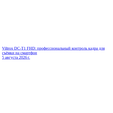
Viltrox DC‑T1 FHD: профессиональный контроль кадра для
съёмки на смартфон
5 августа 2026 г.