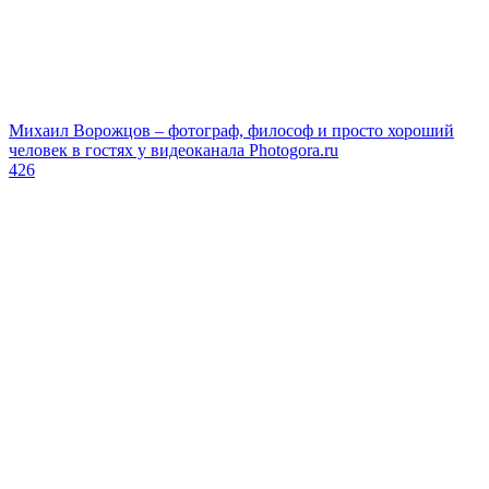
Михаил Ворожцов – фотограф, философ и просто хороший
человек в гостях у видеоканала Photogora.ru
426