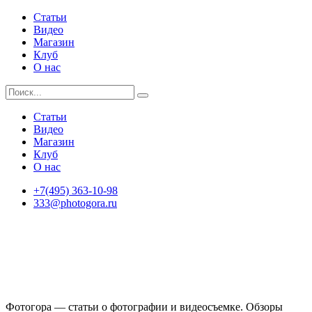
Статьи
Видео
Магазин
Клуб
О нас
Статьи
Видео
Магазин
Клуб
О нас
+7(495) 363-10-98
333@photogora.ru
Фотогора — статьи о фотографии и видеосъемке. Обзоры