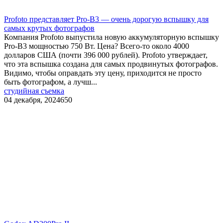
Profoto представляет Pro-B3 — очень дорогую вспышку для
самых крутых фотографов
Компания Profoto выпустила новую аккумуляторную вспышку
Pro-B3 мощностью 750 Вт. Цена? Всего-то около 4000
долларов США (почти 396 000 рублей). Profoto утверждает,
что эта вспышка создана для самых продвинутых фотографов.
Видимо, чтобы оправдать эту цену, приходится не просто
быть фотографом, а лучш...
студийная съемка
04 декабря, 2024
650