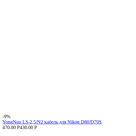
-9%
YongNuo LS-2,5/N2 кабель для Nikon D80/D70S
470.00 Р
430.00 Р