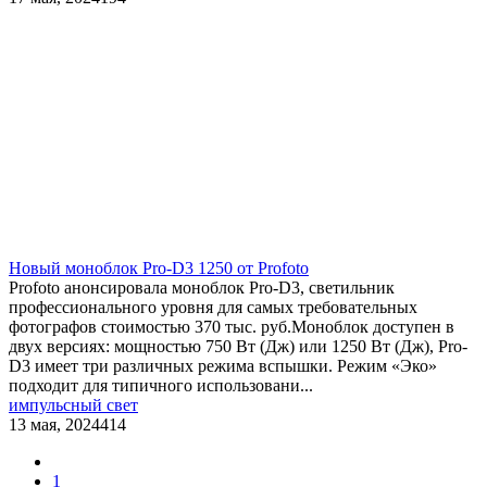
Новый моноблок Pro-D3 1250 от Profoto
Profoto анонсировала моноблок Pro-D3, светильник
профессионального уровня для самых требовательных
фотографов стоимостью 370 тыс. руб.Моноблок доступен в
двух версиях: мощностью 750 Вт (Дж) или 1250 Вт (Дж), Pro-
D3 имеет три различных режима вспышки. Режим «Эко»
подходит для типичного использовани...
импульсный свет
13 мая, 2024
414
1