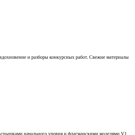
, вдохновение и разборы конкурсных работ. Свежие материалы
спышками начального уровня и флагманскими моделями V1