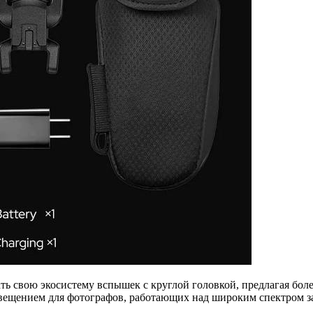
 свою экосистему вспышек с круглой головкой, предлагая более
ещением для фотографов, работающих над широким спектром за