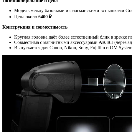
Позиционирование и цена
Модель между базовыми и флагманскими вспышками Go
Цена около
6400 ₽
.
Конструкция и совместимость
Круглая головка даёт более естественный блик в зрачке 
Совместима с магнитными аксессуарами
AK-R1
(через а
Выпускается для Canon, Nikon, Sony, Fujifilm и OM System