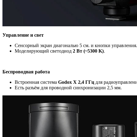
Управление и свет
Сенсорный экран диагональю 5 см. и кнопки управления
Моделирующий светодиод
2 Вт (~5300 K)
.
Беспроводная работа
Встроенная система
Godox X 2,4 ГГц
для радиоуправлени
Есть разъём для проводной синхронизации 2,5 мм.