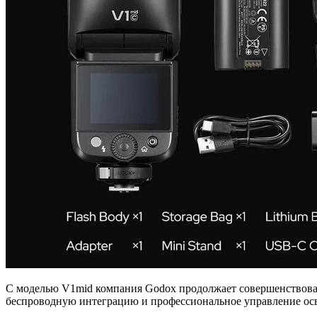
С моделью V1mid компания Godox продолжает совершенствовать
беспроводную интеграцию и профессиональное управление осв