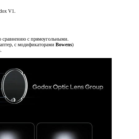
dox V1.
по сравнению с прямоугольными.
даптер, с модификаторами
Bowens
)
.