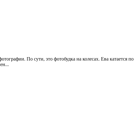
тографии. По сути, это фотобудка на колесах. Ева катается по
н...