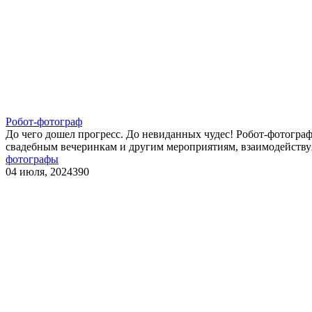
Робот-фотограф
До чего дошел прогресс. До невиданных чудес! Робот-фотограф
свадебным вечеринкам и другим мероприятиям, взаимодействуя
фотографы
04 июля, 2024
390