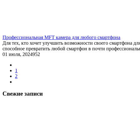
Профессиональная MFT камера для любого смартфона
Для тех, кто хочет улучшить возможности своего смартфона дл
способное превратить любой смартфон в почти профессиональн
01 июля, 2024
952
1
2
Свежие записи