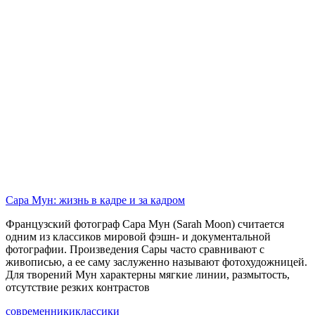
Сара Мун: жизнь в кадре и за кадром
Французский фотограф Сара Мун (Sarah Moon) считается
одним из классиков мировой фэшн- и документальной
фотографии. Произведения Сары часто сравнивают с
живописью, а ее саму заслуженно называют фотохудожницей.
Для творений Мун характерны мягкие линии, размытость,
отсутствие резких контрастов
современники
классики