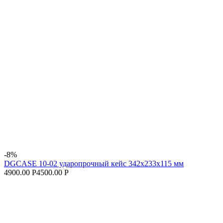
-8%
DGCASE 10-02 ударопрочный кейс 342х233х115 мм
4900.00 Р
4500.00 Р