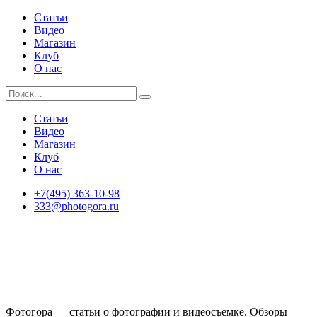
Статьи
Видео
Магазин
Клуб
О нас
Статьи
Видео
Магазин
Клуб
О нас
+7(495) 363-10-98
333@photogora.ru
Фотогора — статьи о фотографии и видеосъемке. Обзоры