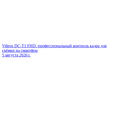
Viltrox DC‑T1 FHD: профессиональный контроль кадра для
съёмки на смартфон
5 августа 2026 г.