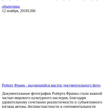
объективы
12 ноября, 2018
1266
Роберт Франк - выдающийся мастер документального фото
Документальные фотографии Роберта Франка стали важной
частью мирового культурного наследия, благодаря
удивительному сочетанию реалистичности и субъективного
взгляда автора, беспристрастности и сентиментальности