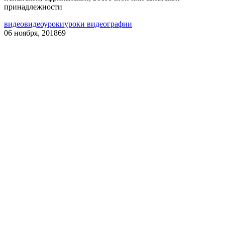
принадлежности
видео
видеоуроки
уроки видеографии
06 ноября, 2018
69