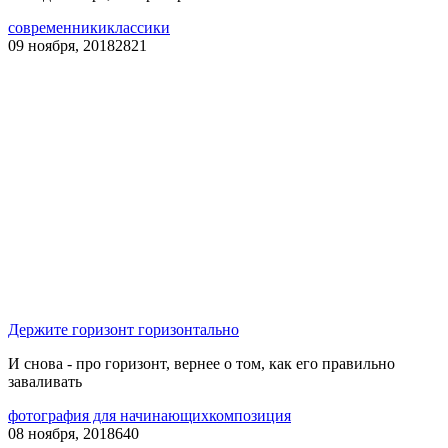
современники
классики
09 ноября, 2018
2821
Держите горизонт горизонтально
И снова - про горизонт, вернее о том, как его правильно
заваливать
фотография для начинающих
композиция
08 ноября, 2018
640