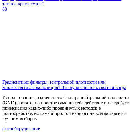
темное время суток"
83
Градиентные фильтры нейтральной плотности или
множественная экспозиция? Что лучше использовать и когда
Использование градиентного фильтра нейтральной плотности
(GND) достаточно простое само по себе действие и не требует
применения каких-либо продвинутых методов в
постобработке, но самый простой вариант не всегда является
лучшим выбором
фотооборудование