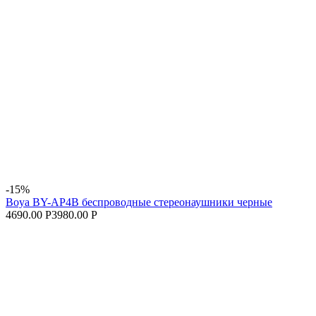
-15%
Boya BY-AP4B беспроводные стереонаушники черные
4690.00 Р
3980.00 Р