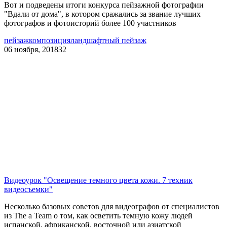
Вот и подведены итоги конкурса пейзажной фотографии
"Вдали от дома", в котором сражались за звание лучших
фотографов и фотоисторий более 100 участников
пейзаж
композиция
ландшафтный пейзаж
06 ноября, 2018
32
Видеоурок "Освещение темного цвета кожи. 7 техник
видеосъемки"
Несколько базовых советов для видеографов от специалистов
из The a Team о том, как осветить темную кожу людей
испанской, африканской, восточной или азиатской