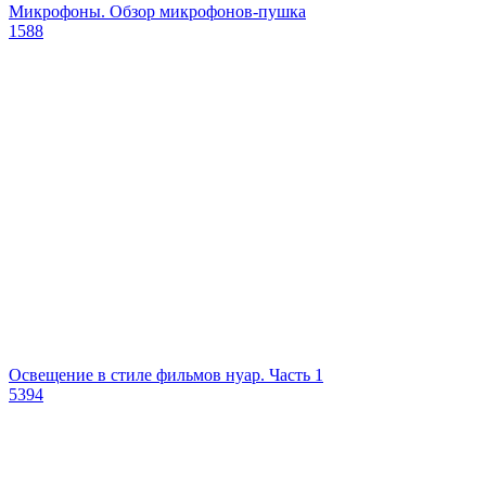
Микрофоны. Обзор микрофонов-пушка
1588
Освещение в стиле фильмов нуар. Часть 1
5394