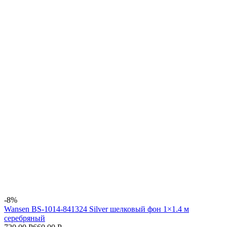
-8%
Wansen BS-1014-841324 Silver шелковый фон 1×1.4 м
серебряный