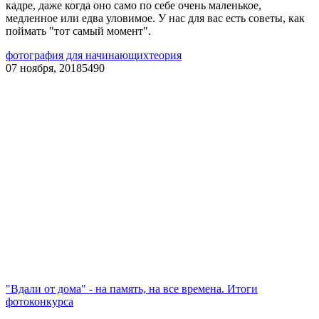
кадре, даже когда оно само по себе очень маленькое,
медленное или едва уловимое. У нас для вас есть советы, как
поймать "тот самый момент".
фотография для начинающих
теория
07 ноября, 2018
5490
"Вдали от дома" - на память, на все времена. Итоги
фотоконкурса