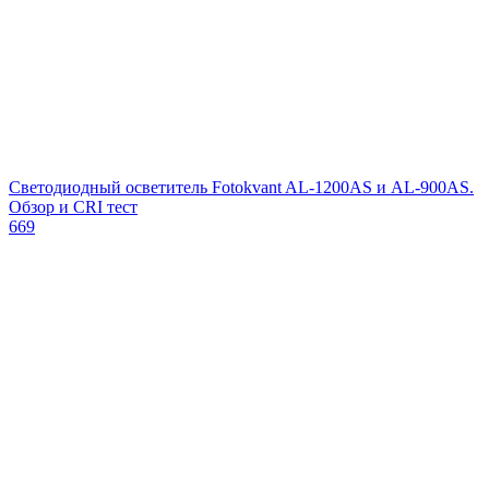
Светодиодный осветитель Fotokvant AL-1200AS и AL-900AS.
Обзор и CRI тест
669