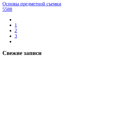
Основы предметной съемки
5588
1
2
3
Свежие записи