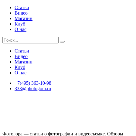
Статьи
Видео
Магазин
Клуб
О нас
Статьи
Видео
Магазин
Клуб
О нас
+7(495) 363-10-98
333@photogora.ru
Фотогора — статьи о фотографии и видеосъемке. Обзоры