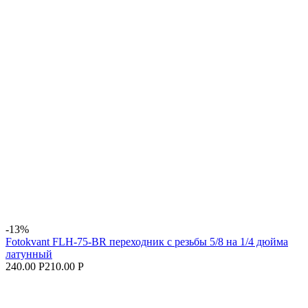
-13%
Fotokvant FLH-75-BR переходник с резьбы 5/8 на 1/4 дюйма
латунный
240.00 Р
210.00 Р