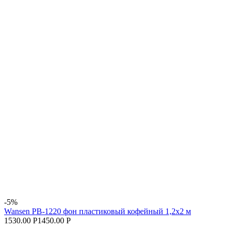
-5%
Wansen PB-1220 фон пластиковый кофейный 1,2х2 м
1530.00 Р
1450.00 Р