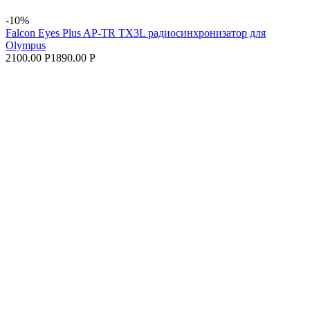
-10%
Falcon Eyes Plus AP-TR TX3L радиосинхронизатор для
Olympus
2100.00 Р
1890.00 Р