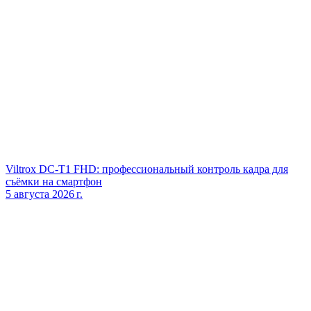
Viltrox DC‑T1 FHD: профессиональный контроль кадра для
съёмки на смартфон
5 августа 2026 г.