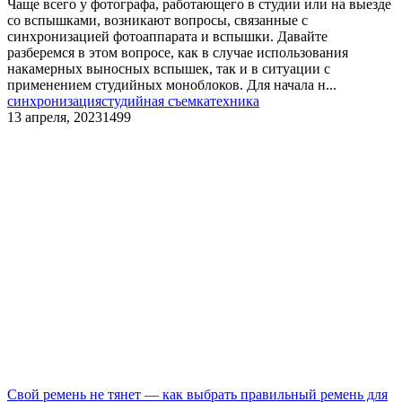
Чаще всего у фотографа, работающего в студии или на выезде
со вспышками, возникают вопросы, связанные с
синхронизацией фотоаппарата и вспышки. Давайте
разберемся в этом вопросе, как в случае использования
накамерных выносных вспышек, так и в ситуации с
применением студийных моноблоков. Для начала н...
синхронизация
студийная съемка
техника
13 апреля, 2023
1499
Свой ремень не тянет — как выбрать правильный ремень для