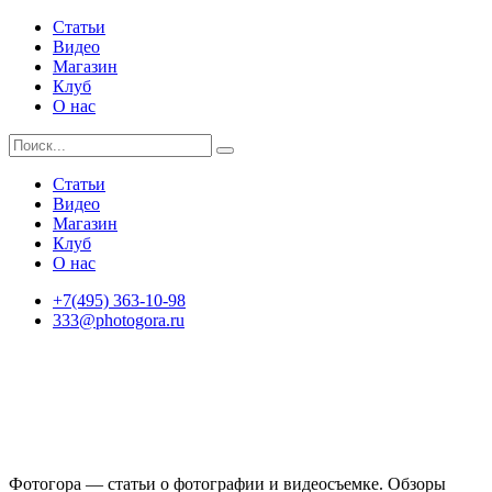
Статьи
Видео
Магазин
Клуб
О нас
Статьи
Видео
Магазин
Клуб
О нас
+7(495) 363-10-98
333@photogora.ru
Фотогора — статьи о фотографии и видеосъемке. Обзоры