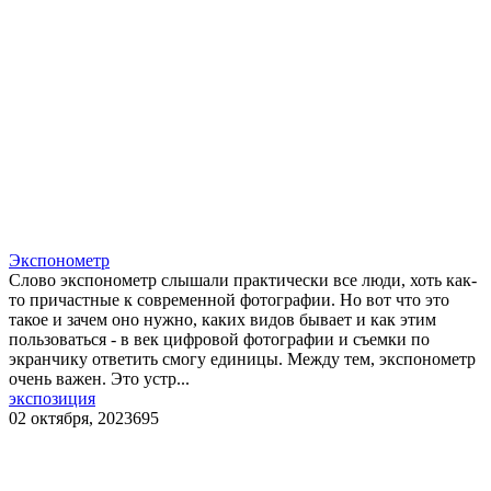
​Экспонометр
Слово экспонометр слышали практически все люди, хоть как-
то причастные к современной фотографии. Но вот что это
такое и зачем оно нужно, каких видов бывает и как этим
пользоваться - в век цифровой фотографии и съемки по
экранчику ответить смогу единицы. Между тем, экспонометр
очень важен. Это устр...
экспозиция
02 октября, 2023
695