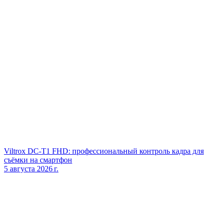
Viltrox DC‑T1 FHD: профессиональный контроль кадра для
съёмки на смартфон
5 августа 2026 г.