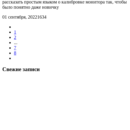
рассказать простым языком о калибровке монитора так, чтобы
было понятно даже новичку
01 сентября, 2022
1634
1
2
...
7
8
Свежие записи