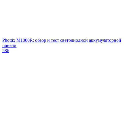
Phottix M1000R: обзор и тест светодиодной аккумуляторной
панели
586