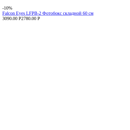
-10%
Falcon Eyes LFPB-2 Фотобокс складной 60 см
3090.00 Р
2780.00 Р