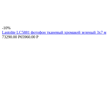
-10%
Lastolite LC5881 фотофон тканевый хромакей зеленый 3х7 м
73290.00 Р
65960.00 Р