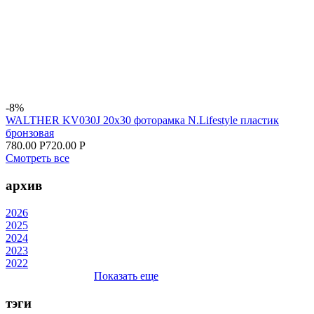
-8%
WALTHER KV030J 20x30 фоторамка N.Lifestyle пластик
бронзовая
780.00 Р
720.00 Р
Смотреть все
архив
2026
2025
2024
2023
2022
Показать еще
тэги