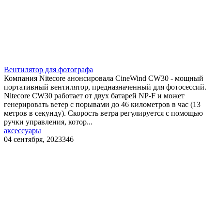
Вентилятор для фотографа
Компания Nitecore анонсировала CineWind CW30 - мощный
портативный вентилятор, предназначенный для фотосессий.
Nitecore CW30 работает от двух батарей NP-F и может
генерировать ветер с порывами до 46 километров в час (13
метров в секунду). Скорость ветра регулируется с помощью
ручки управления, котор...
аксессуары
04 сентября, 2023
346