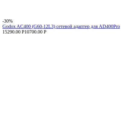
-30%
Godox AC400 (G60-12L3) cетевой адаптер для AD400Pro
15290.00 Р
10700.00 Р