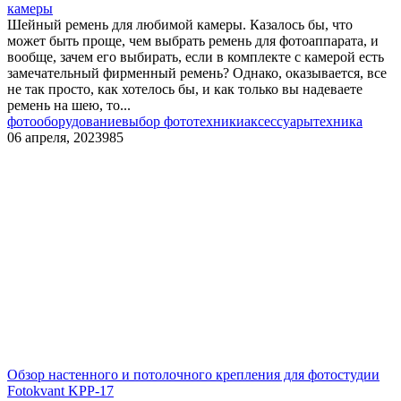
камеры
Шейный ремень для любимой камеры. Казалось бы, что
может быть проще, чем выбрать ремень для фотоаппарата, и
вообще, зачем его выбирать, если в комплекте с камерой есть
замечательный фирменный ремень? Однако, оказывается, все
не так просто, как хотелось бы, и как только вы надеваете
ремень на шею, то...
фотооборудование
выбор фототехники
аксессуары
техника
06 апреля, 2023
985
Обзор настенного и потолочного крепления для фотостудии
Fotokvant KPP-17