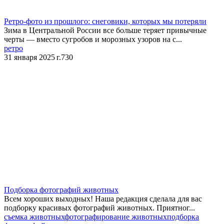
Ретро-фото из прошлого: снеговики, которых мы потеряли
Зима в Центральной России все больше теряет привычные
черты — вместо сугробов и морозных узоров на с...
ретро
31 января 2025 г.
730
Подборка фотографий животных
Всем хороших выходных! Наша редакция сделала для вас
подборку красивых фотографий животных. Приятног...
съемка животных
фотографирование животных
подборка