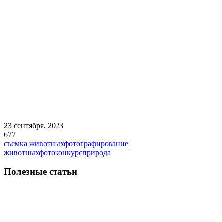
23 сентября, 2023
677
съемка животных
фотографирование
животных
фотоконкурс
природа
Полезные статьи