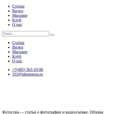
Статьи
Видео
Магазин
Клуб
О нас
Статьи
Видео
Магазин
Клуб
О нас
+7(495) 363-10-98
333@photogora.ru
Фотогора — статьи о фотографии и видеосъемке. Обзоры