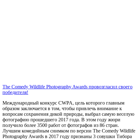
The Comedy Wildlife Photography Awards провозгласил своего
победителя!
Международный конкурс CWPA, цель которого главным
образом заключается в том, чтобы привлечь внимание к
вопросам сохранения дикой природы, выбрал самую веселую
фотографию прошедшего 2017 года. В этом году жюри
получило более 3500 работ от фотографов из 86 стран.
Лучшим комедийным снимком по версии The Comedy Wildlife
Photography Awards в 2017 году признаны 3 совушки Тибора