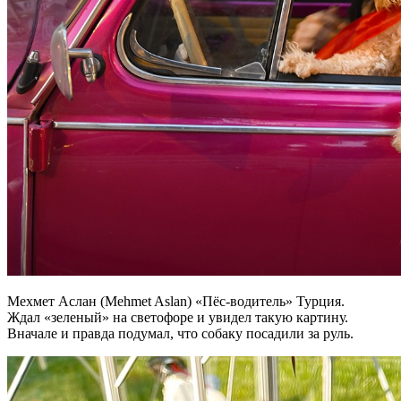
Мехмет Аслан (Mehmet Aslan) «Пёс-водитель» Турция.
Ждал «зеленый» на светофоре и увидел такую картину.
Вначале и правда подумал, что собаку посадили за руль.