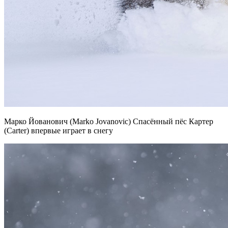
Марко Йованович (Marko Jovanovic) Спасённый пёс Картер
(Carter) впервые играет в снегу