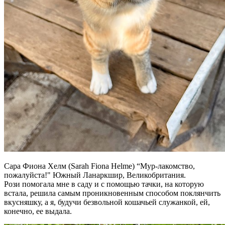
Сара Фиона Хелм (Sarah Fiona Helme)
“Мур-лакомство,
пожалуйста!" Южный Ланаркшир, Великобритания.
Рози помогала мне в саду и с помощью тачки, на которую
встала, решила самым проникновенным способом поклянчить
вкусняшку, а я, будучи безвольной кошачьей служанкой, ей,
конечно, ее выдала.