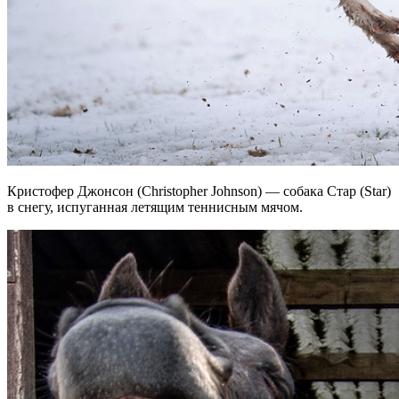
Кристофер Джонсон (Christopher Johnson) — собака Стар (Star)
в снегу, испуганная летящим теннисным мячом.