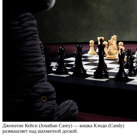
Джонатан Кейси (Jonathan Casey) — кошка Кэнди (Candy)
размышляет над шахматной доской.