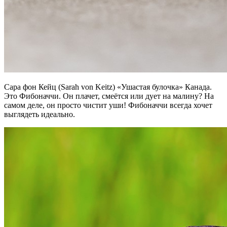
Сара фон Кейц (Sarah von Keitz)
«Ушастая булочка» Канада.
Это Фибоначчи. Он плачет, смеётся или дует на малину? На
самом деле, он просто чистит уши! Фибоначчи всегда хочет
выглядеть идеально.