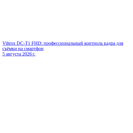
Viltrox DC‑T1 FHD: профессиональный контроль кадра для
съёмки на смартфон
5 августа 2026 г.