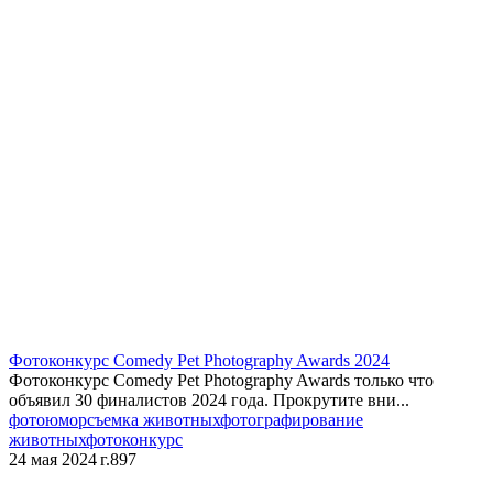
​Фотоконкурс Comedy Pet Photography Awards 2024
Фотоконкурс Comedy Pet Photography Awards только что
объявил 30 финалистов 2024 года. Прокрутите вни...
фотоюмор
съемка животных
фотографирование
животных
фотоконкурс
24 мая 2024 г.
897