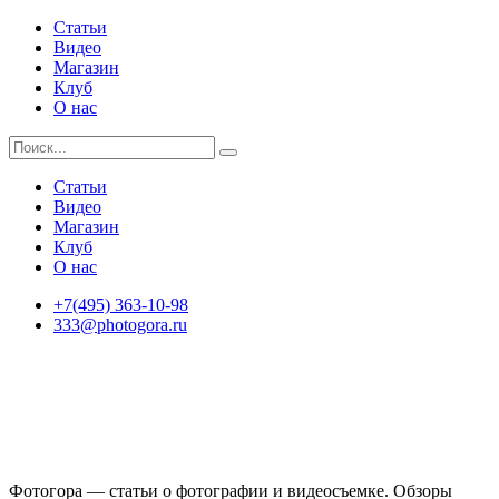
Статьи
Видео
Магазин
Клуб
О нас
Статьи
Видео
Магазин
Клуб
О нас
+7(495) 363-10-98
333@photogora.ru
Фотогора — статьи о фотографии и видеосъемке. Обзоры