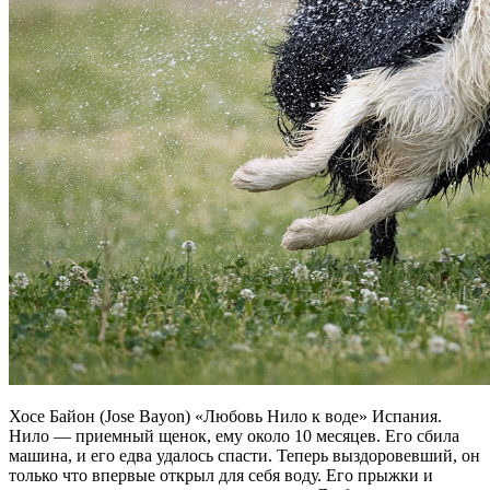
Хосе Байон (Jose Bayon) «Любовь Нило к воде» Испания.
Нило — приемный щенок, ему около 10 месяцев. Его сбила
машина, и его едва удалось спасти. Теперь выздоровевший, он
только что впервые открыл для себя воду. Его прыжки и