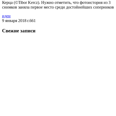
Керца (©Tibor Kercz). Нужно отметить, что фотоистория из 3
снимков заняла первое место среди достойнейших соперников
идеи
9 января 2018 г.
661
Свежие записи