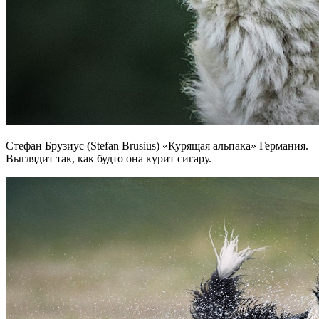
Стефан Брузиус (Stefan Brusius) «Курящая альпака» Германия.
Выглядит так, как будто она курит сигару.