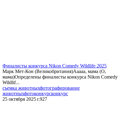
Финалисты конкурса Nikon Comedy Wildlife 2025
Марк Мет-Кон (Великобритания)Ааааа, мама (О,
мама)Определены финалисты конкурса Nikon Comedy
Wildlif...
съемка животных
фотографирование
животных
фотоконкурс
конкурс
25 октября 2025 г.
927