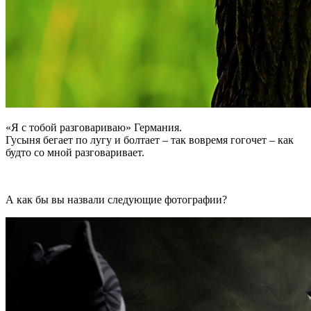
«Я с тобой разговариваю» Германия.
Гусыня бегает по лугу и болтает – так вовремя гогочет – как
будто со мной разговаривает.
А как бы вы назвали следующие фотографии?