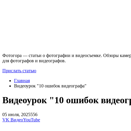
Фотогора — статьи о фотографии и видеосъемке. Обзоры камер
для фотографов и видеографов.
Прислать статью
Главная
Видеоурок "10 ошибок видеографа"
Видеоурок "10 ошибок видео
05 июля, 2025
556
VK Видео
YouTube