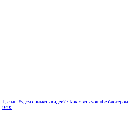
Где мы будем снимать видео? / Как стать youtube блогером
9495