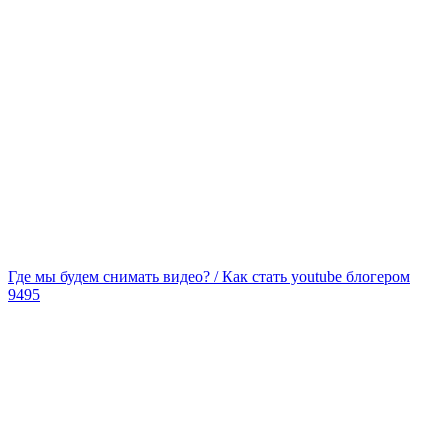
Где мы будем снимать видео? / Как стать youtube блогером
9495