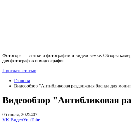
Фотогора — статьи о фотографии и видеосъемке. Обзоры камер
для фотографов и видеографов.
Прислать статью
Главная
Видеообзор "Антибликовая раздвижная бленда для монит
Видеообзор "Антибликовая ра
05 июля, 2025
407
VK Видео
YouTube