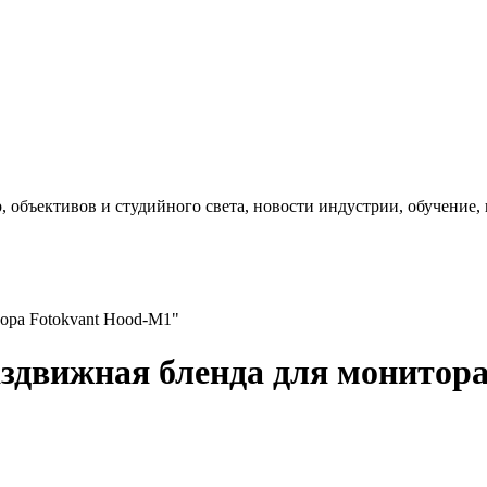
, объективов и студийного света, новости индустрии, обучение
ора Fotokvant Hood-M1"
здвижная бленда для монитор