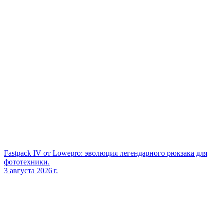
Fastpack IV от Lowepro: эволюция легендарного рюкзака для
фототехники.
3 августа 2026 г.