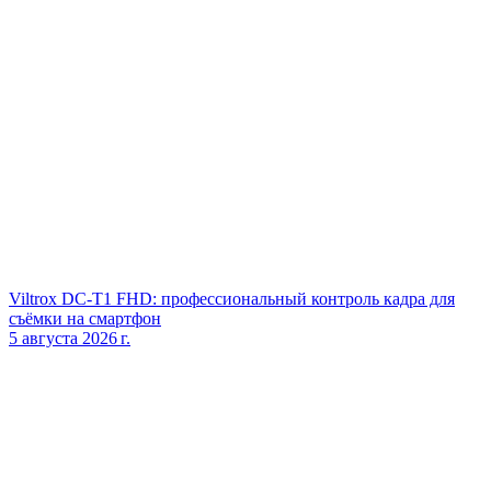
Viltrox DC‑T1 FHD: профессиональный контроль кадра для
съёмки на смартфон
5 августа 2026 г.