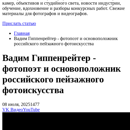
камер, объективов и студийного света, новости индустрии,
обучение, вдохновение и разборы конкурсных работ. Свежие
материалы для фотографов и видеографов.
Прислать статью
Главная
Вадим Гиппенрейтер - фотопоэт и основоположник
российского пейзажного фотоискусства
Вадим Гиппенрейтер -
фотопоэт и основоположник
российского пейзажного
фотоискусства
08 июля, 2025
1477
VK Видео
YouTube