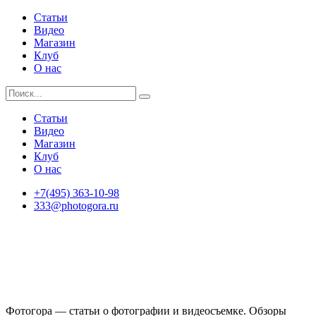
Статьи
Видео
Магазин
Клуб
О нас
Статьи
Видео
Магазин
Клуб
О нас
+7(495) 363-10-98
333@photogora.ru
Фотогора — статьи о фотографии и видеосъемке. Обзоры