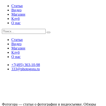
Статьи
Видео
Магазин
Клуб
О нас
Статьи
Видео
Магазин
Клуб
О нас
+7(495) 363-10-98
333@photogora.ru
Фотогора — статьи о фотографии и видеосъемке. Обзоры