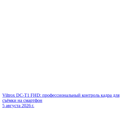
Viltrox DC‑T1 FHD: профессиональный контроль кадра для
съёмки на смартфон
5 августа 2026 г.