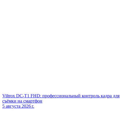
Viltrox DC‑T1 FHD: профессиональный контроль кадра для
съёмки на смартфон
5 августа 2026 г.