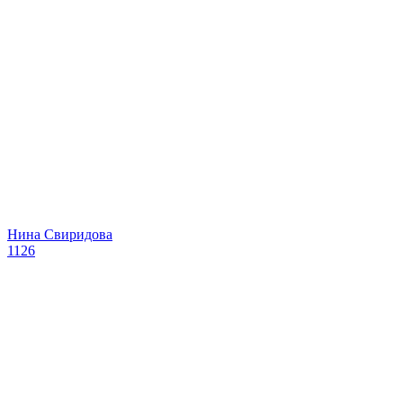
Нина Свиридова
1126