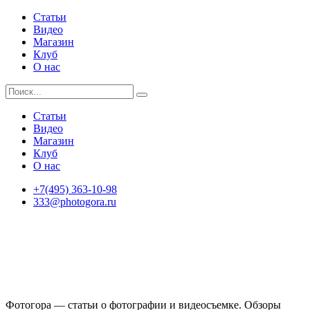
Статьи
Видео
Магазин
Клуб
О нас
Статьи
Видео
Магазин
Клуб
О нас
+7(495) 363-10-98
333@photogora.ru
Фотогора — статьи о фотографии и видеосъемке. Обзоры