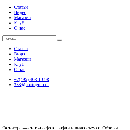
Статьи
Видео
Магазин
Клуб
О нас
Статьи
Видео
Магазин
Клуб
О нас
+7(495) 363-10-98
333@photogora.ru
Фотогора — статьи о фотографии и видеосъемке. Обзоры