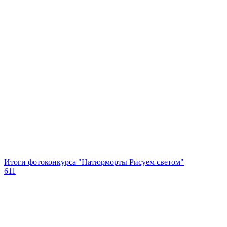
Итоги фотоконкурса "Натюрморты Рисуем светом"
611