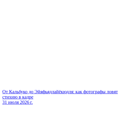
От Кальбуко до Эйяфьядлайёкюдля: как фотографы ловят
стихию в кадре
31 июля 2026 г.