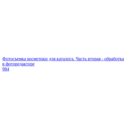
Фотосъемка косметики для каталога. Часть вторая - обработка
в фоторедакторе
984