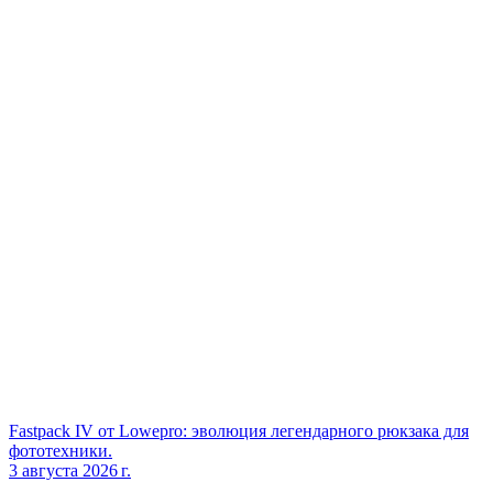
Fastpack IV от Lowepro: эволюция легендарного рюкзака для
фототехники.
3 августа 2026 г.