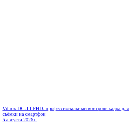
Viltrox DC‑T1 FHD: профессиональный контроль кадра для
съёмки на смартфон
5 августа 2026 г.