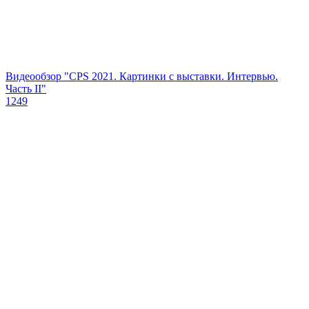
Видеообзор "CPS 2021. Картинки с выставки. Интервью.
Часть II"
1249