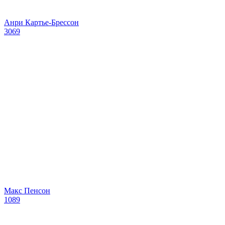
Анри Картье-Брессон
3069
Макс Пенсон
1089