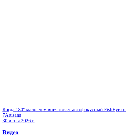
Когда 180° мало: чем впечатляет автофокусный FishEye от
7Artisans
30 июля 2026 г.
Видео