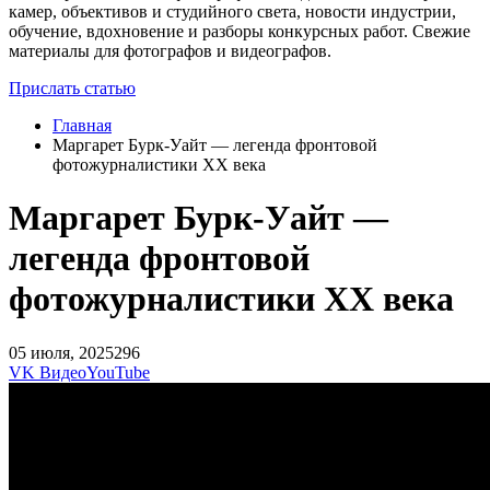
камер, объективов и студийного света, новости индустрии,
обучение, вдохновение и разборы конкурсных работ. Свежие
материалы для фотографов и видеографов.
Прислать статью
Главная
Маргарет Бурк-Уайт — легенда фронтовой
фотожурналистики ХХ века
Маргарет Бурк-Уайт —
легенда фронтовой
фотожурналистики ХХ века
05 июля, 2025
296
VK Видео
YouTube