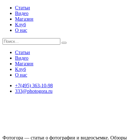
Статьи
Видео
Магазин
Клуб
О нас
Статьи
Видео
Магазин
Клуб
О нас
+7(495) 363-10-98
333@photogora.ru
Фотогора — статьи о фотографии и видеосъемке. Обзоры