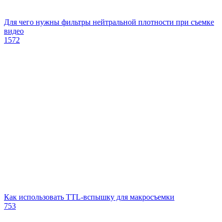
Для чего нужны фильтры нейтральной плотности при съемке
видео
1572
Как использовать TTL-вспышку для макросъемки
753