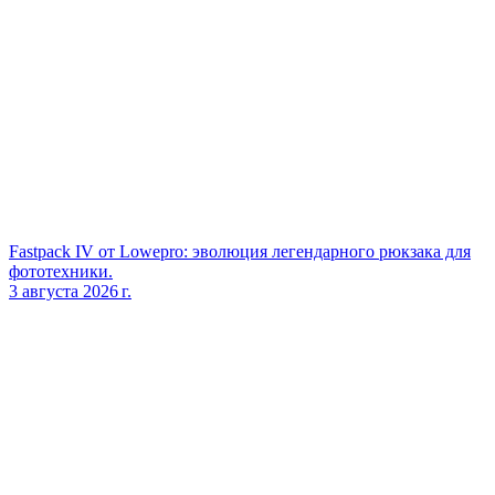
Fastpack IV от Lowepro: эволюция легендарного рюкзака для
фототехники.
3 августа 2026 г.