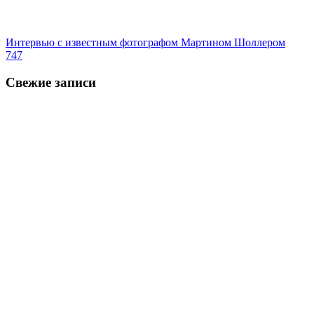
Интервью с известным фотографом Мартином Шоллером
747
Свежие записи