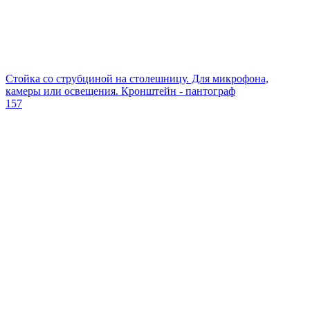
Стойка со струбциной на столешницу. Для микрофона,
камеры или освещения. Кронштейн - пантограф
157