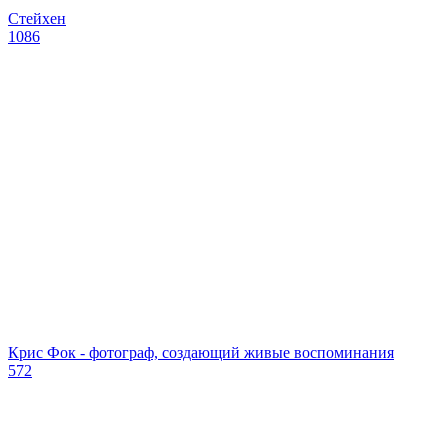
Стейхен
1086
Крис Фок - фотограф, создающий живые воспоминания
572