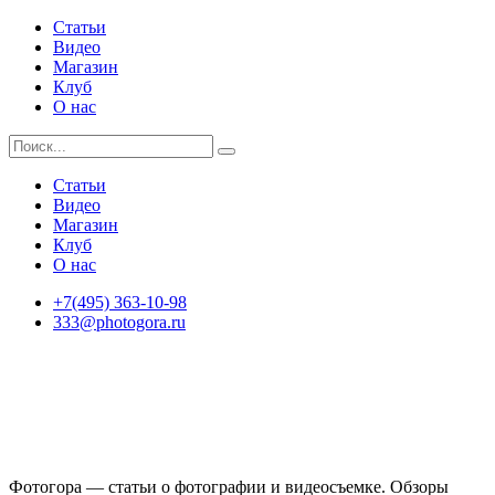
Статьи
Видео
Магазин
Клуб
О нас
Статьи
Видео
Магазин
Клуб
О нас
+7(495) 363-10-98
333@photogora.ru
Фотогора — статьи о фотографии и видеосъемке. Обзоры