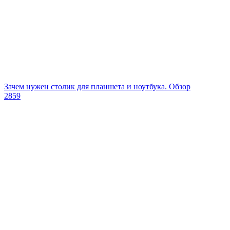
Зачем нужен столик для планшета и ноутбука. Обзор
2859