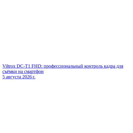
Viltrox DC‑T1 FHD: профессиональный контроль кадра для
съёмки на смартфон
5 августа 2026 г.