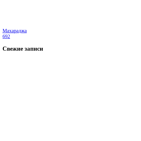
Махараджа
692
Свежие записи