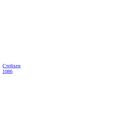
Стейхен
1086