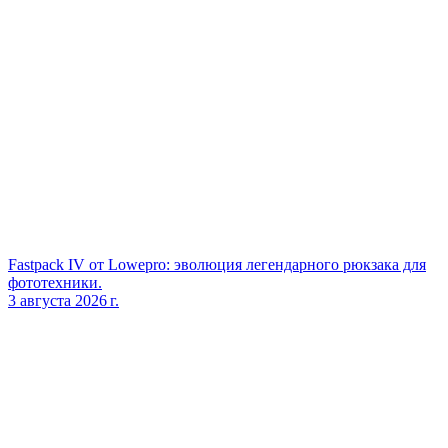
Fastpack IV от Lowepro: эволюция легендарного рюкзака для
фототехники.
3 августа 2026 г.