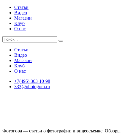
Статьи
Видео
Магазин
Клуб
О нас
Статьи
Видео
Магазин
Клуб
О нас
+7(495) 363-10-98
333@photogora.ru
Фотогора — статьи о фотографии и видеосъемке. Обзоры