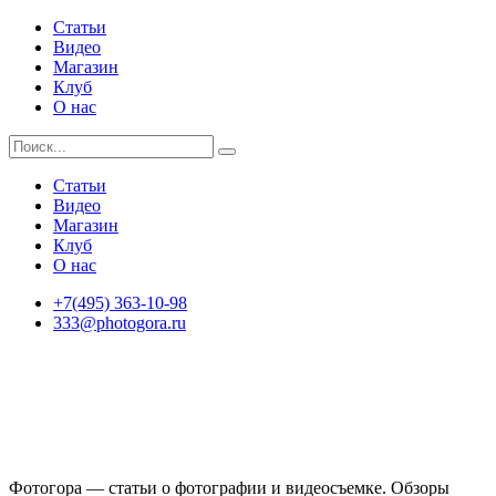
Статьи
Видео
Магазин
Клуб
О нас
Статьи
Видео
Магазин
Клуб
О нас
+7(495) 363-10-98
333@photogora.ru
Фотогора — статьи о фотографии и видеосъемке. Обзоры