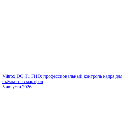
Viltrox DC‑T1 FHD: профессиональный контроль кадра для
съёмки на смартфон
5 августа 2026 г.