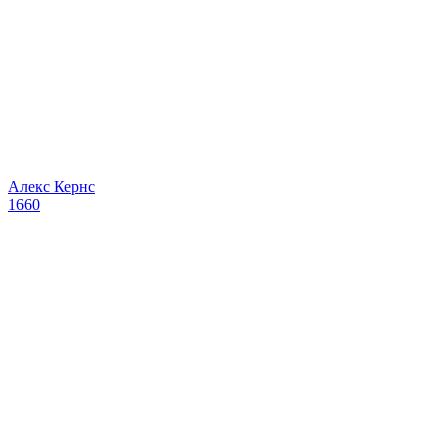
Алекс Кернс
1660