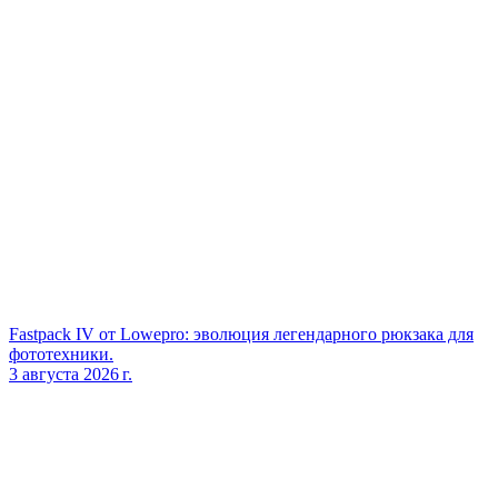
Fastpack IV от Lowepro: эволюция легендарного рюкзака для
фототехники.
3 августа 2026 г.