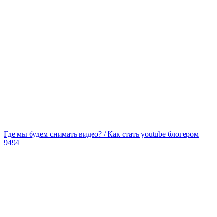
Где мы будем снимать видео? / Как стать youtube блогером
9494