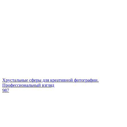
Хрустальные сферы для креативной фотографии.
Профессиональный взгляд
987