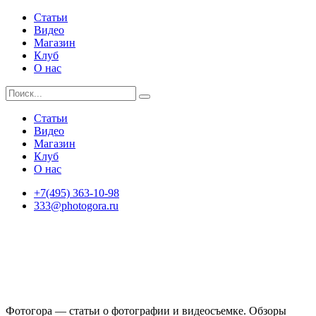
Статьи
Видео
Магазин
Клуб
О нас
Статьи
Видео
Магазин
Клуб
О нас
+7(495) 363-10-98
333@photogora.ru
Фотогора — статьи о фотографии и видеосъемке. Обзоры