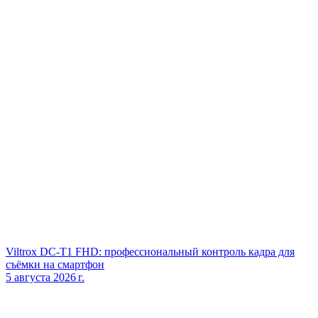
Viltrox DC‑T1 FHD: профессиональный контроль кадра для
съёмки на смартфон
5 августа 2026 г.