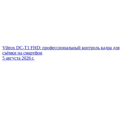
Viltrox DC‑T1 FHD: профессиональный контроль кадра для
съёмки на смартфон
5 августа 2026 г.