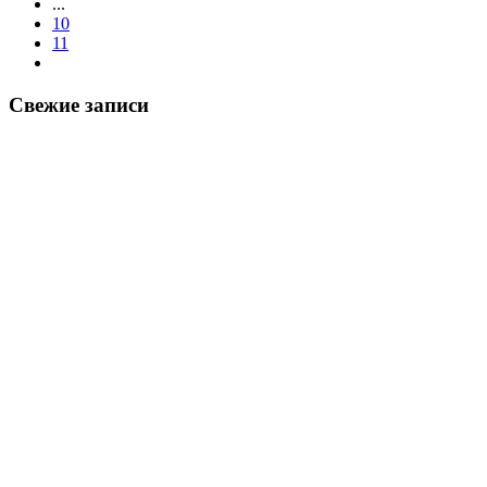
...
10
11
Свежие записи