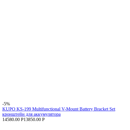
-5%
KUPO KS-199 Multifunctional V-Mount Battery Bracket Set
кронштейн для аккумулятора
14580.00 Р
13850.00 Р