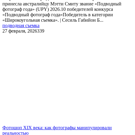
принесла австралийцу Мэтти Смиту звание «Подводный
фотограф года» (UPY) 2026.10 победителей конкурса
«Подводный фотограф года»Победитель в категории
«Широкоугольная съемка». | Сесиль Габийон Б...
подводная съемка
27 февраля, 2026
339
Фотошоп XIX века: как фотографы манипулировали
реальностью