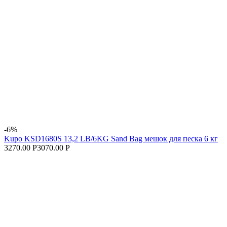
-6%
Kupo KSD1680S 13,2 LB/6KG Sand Bag мешок для песка 6 кг
3270.00 Р
3070.00 Р