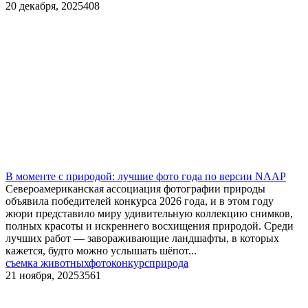
20 декабря, 2025
408
В моменте с природой: лучшие фото года по версии NAAP
Североамериканская ассоциация фотографии природы
объявила победителей конкурса 2026 года, и в этом году
жюри представило миру удивительную коллекцию снимков,
полных красоты и искреннего восхищения природой. Среди
лучших работ — завораживающие ландшафты, в которых
кажется, будто можно услышать шёпот...
съемка животных
фотоконкурс
природа
21 ноября, 2025
3561