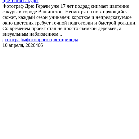
цветения сакуры
Фотограф Дрю Герачи уже 17 лет подряд снимает цветение
сакуры в городе Вашингтон. Несмотря на повторяющийся
сюжет, каждый сезон уникален: короткое и непредсказуемое
окно цветения требует точной подготовки и быстрой реакции.
Со временем проект стал не просто съёмкой деревьев, а
визуальным наблюдением...
фотографы
фотопроект
цвет
природа
10 апреля, 2026
466