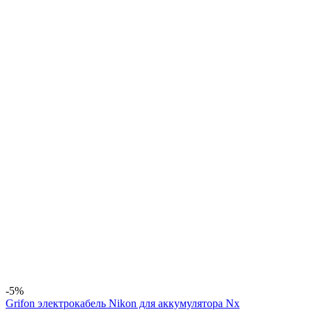
-5%
Grifon электрокабель Nikon для аккумулятора Nx