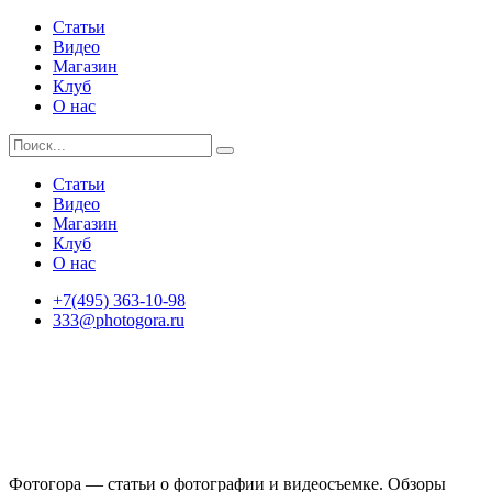
Статьи
Видео
Магазин
Клуб
О нас
Статьи
Видео
Магазин
Клуб
О нас
+7(495) 363-10-98
333@photogora.ru
Фотогора — статьи о фотографии и видеосъемке. Обзоры