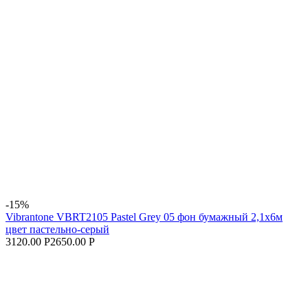
-15%
Vibrantone VBRT2105 Pastel Grey 05 фон бумажный 2,1x6м
цвет пастельно-серый
3120.00 Р
2650.00 Р