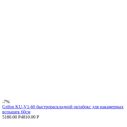
-7%
Grifon KU-V1-60 быстрораскладной октабокс для накамерных
вспышек 60см
5180.00 Р
4810.00 Р