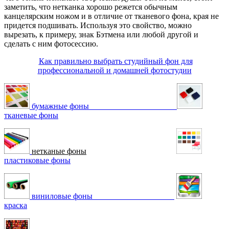
заметить, что нетканка хорошо режется обычным
канцелярским ножом и в отличие от тканевого фона, края не
придется подшивать. Используя это свойство, можно
вырезать, к примеру, знак Бэтмена или любой другой и
сделать с ним фотосессию.
Как правильно выбрать студийный фон для
профессиональной и домашней фотостудии
бумажные фоны
тканевые фоны
нетканые фоны
пластиковые фоны
в
иниловые фоны
краска