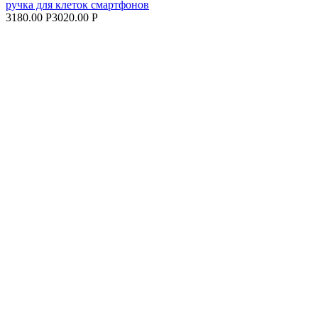
ручка для клеток смартфонов
3180.00 Р
3020.00 Р