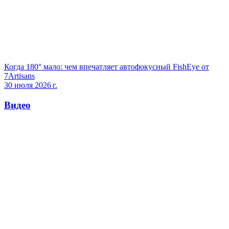
Когда 180° мало: чем впечатляет автофокусный FishEye от
7Artisans
30 июля 2026 г.
Видео