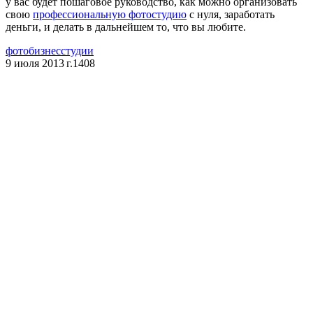
у вас будет пошаговое руководство, как можно организовать
свою
профессиональную фотостудию
с нуля, заработать
деньги, и делать в дальнейшем то, что вы любите.
фотобизнес
студии
9 июля 2013 г.
1408