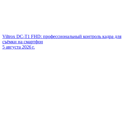
Viltrox DC‑T1 FHD: профессиональный контроль кадра для
съёмки на смартфон
5 августа 2026 г.