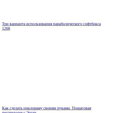
Три варианта использования параболического софтбокса
1268
Как сделать циклораму своими руками. Пошаговая
инструкция с Эшли