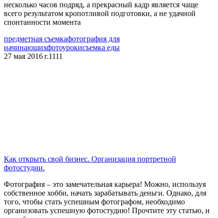
несколько часов подряд, а прекрасный кадр является чаще
всего результатом кропотливой подготовки, а не удачной
спонтанности момента
предметная съемка
фотография для
начинающих
фотоуроки
съемка еды
27 мая 2016 г.
1111
Как открыть свой бизнес. Организация портретной
фотостудии.
Фотография – это замечательная карьера! Можно, используя
собственное хобби, начать зарабатывать деньги. Однако, для
того, чтобы стать успешным фотографом, необходимо
организовать успешную фотостудию! Прочтите эту статью, и