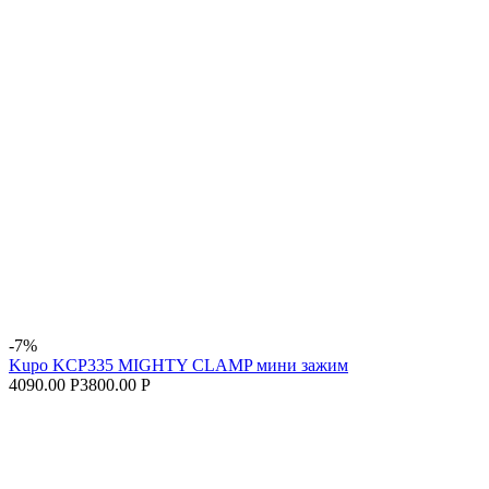
-7%
Kupo KCP335 MIGHTY CLAMP мини зажим
4090.00 Р
3800.00 Р