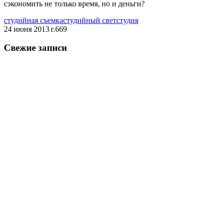
сэкономить не только время, но и деньги?
студийная съемка
студийный свет
студия
24 июня 2013 г.
669
Свежие записи