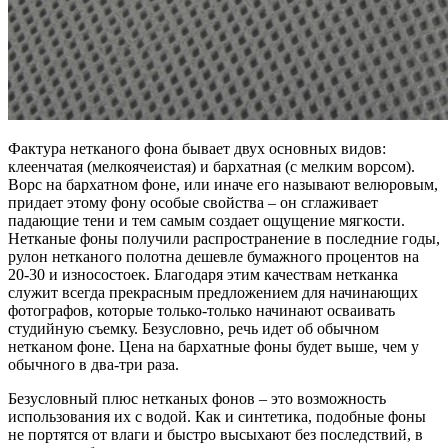
Фактура нетканого фона бывает двух основных видов:
клеенчатая (мелкоячеистая) и бархатная (с мелким ворсом).
Ворс на бархатном фоне, или иначе его называют велюровым,
придает этому фону особые свойства – он сглаживает
падающие тени и тем самым создает ощущение мягкости.
Нетканые фоны получили распространение в последние годы,
рулон нетканого полотна дешевле бумажного процентов на
20-30 и износостоек. Благодаря этим качествам нетканка
служит всегда прекрасным предложением для начинающих
фотографов, которые только-только начинают осваивать
студийную съемку. Безусловно, речь идет об обычном
нетканом фоне. Цена на бархатные фоны будет выше, чем у
обычного в два-три раза.
Безусловный плюс нетканых фонов – это возможность
использования их с водой. Как и синтетика, подобные фоны
не портятся от влаги и быстро высыхают без последствий, в