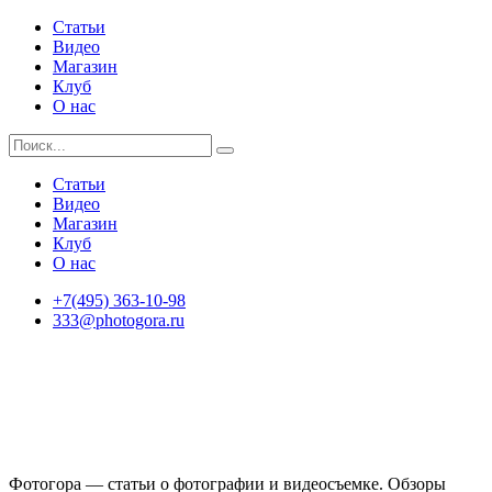
Статьи
Видео
Магазин
Клуб
О нас
Статьи
Видео
Магазин
Клуб
О нас
+7(495) 363-10-98
333@photogora.ru
Фотогора — статьи о фотографии и видеосъемке. Обзоры