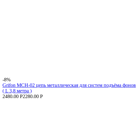
-8%
Grifon MCH-02 цепь металлическая для систем подъёма фонов
( L 3,8 метра )
2480.00 Р
2280.00 Р