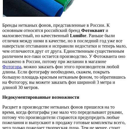
Бренды нетканых фонов, представленные в России. К
основным относятся российский бренд
Фотоквант
и
малоизвестный, но качественный
Lumifor
. Раньше были
отличия между ними в качестве, но в последний год уже все
наверстали отставания и исправили недостатки и теперь мало,
чем отличаются друг от друга. Единственным существенным
различием все-таки остается производство. У Фотокванта оно
налажено в России, потому при желании в магазине
Фотогора
, можно заказать фон этого производителя любой
длины. Если фотографу необходимо, скажем, покрыть
большую площадь красным нетканым фоном, то обратившись
на Фотогору, вы можете заказать фон шириной 3 метра и
длиной 30 метров.
Недокументированные возможности
Расцвет в производстве нетканых фонов пришелся на то
время, когда фотографы уже мало что переделывают руками,
потому что производители стараются предупредить любые
пожелания и выпускают в продажу готовые комплекты всего,
чего только пожелает творческая душа. Тем не менее, стоит