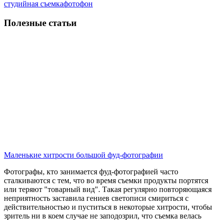
студийная съемка
фотофон
Полезные статьи
Маленькие хитрости большой фуд-фотографии
Фотографы, кто занимается фуд-фотографией часто
сталкиваются с тем, что во время съемки продукты портятся
или теряют "товарный вид". Такая регулярно повторяющаяся
неприятность заставила гениев светописи смириться с
действительностью и пуститься в некоторые хитрости, чтобы
зритель ни в коем случае не заподозрил, что съемка велась