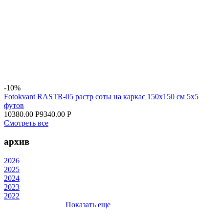
-10%
Fotokvant RASTR-05 растр соты на каркас 150х150 см 5х5
футов
10380.00 Р
9340.00 Р
Смотреть все
архив
2026
2025
2024
2023
2022
Показать еще