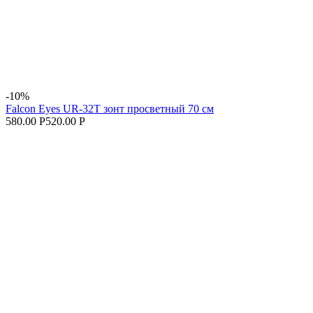
-10%
Falcon Eyes UR-32T зонт просветный 70 см
580.00 Р
520.00 Р