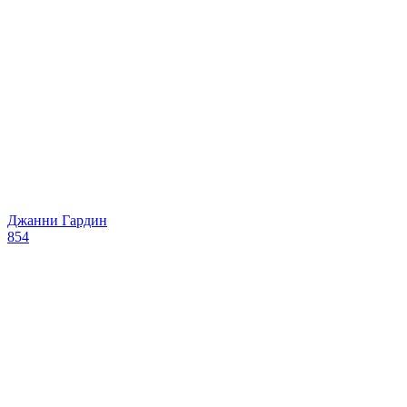
Джанни Гардин
854