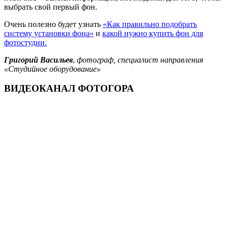
выбрать свой первый фон.
Очень полезно будет узнать
«Как правильно подобрать
систему установки фона»
и
какой нужно купить фон для
фотостудии.
Григорий Васильев
,
фотограф, специалист направления
«Студийное оборудование»
ВИДЕОКАНАЛ ФОТОГОРА