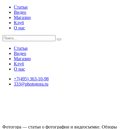
Статьи
Видео
Магазин
Клуб
О нас
Статьи
Видео
Магазин
Клуб
О нас
+7(495) 363-10-98
333@photogora.ru
Фотогора — статьи о фотографии и видеосъемке. Обзоры