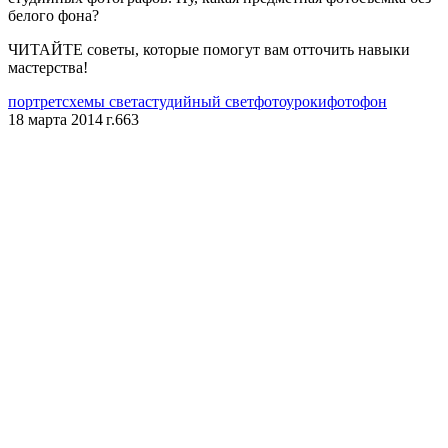
белого фона?
ЧИТАЙТЕ советы, которые помогут вам отточить навыки
мастерства!
портрет
схемы света
студийный свет
фотоуроки
фотофон
18 марта 2014 г.
663