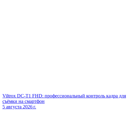
Viltrox DC‑T1 FHD: профессиональный контроль кадра для
съёмки на смартфон
5 августа 2026 г.