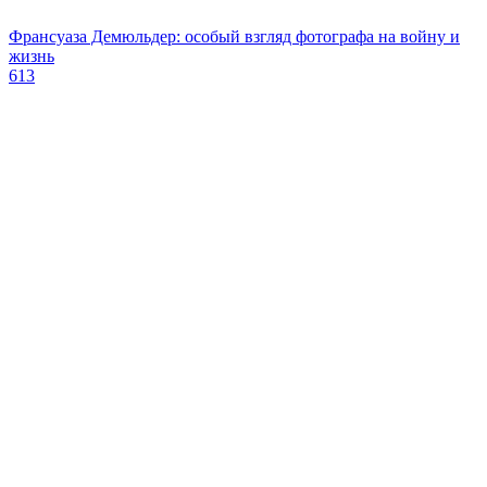
Франсуаза Демюльдер: особый взгляд фотографа на войну и
жизнь
613