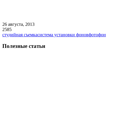
26 августа, 2013
2585
студийная съемка
система установки фонов
фотофон
Полезные статьи