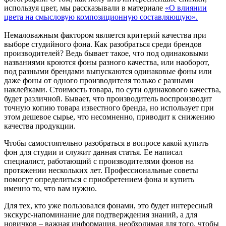
используя цвет, мы рассказывали в материале
«О влиянии
цвета на смысловую композиционную составляющую».
Немаловажным фактором является критерий качества при
выборе студийного фона. Как разобраться среди брендов
производителей? Ведь бывает такое, что под одинаковыми
названиями кроются фоны разного качества, или наоборот,
под разными брендами выпускаются одинаковые фоны или
даже фоны от одного производителя только с разными
наклейками. Стоимость товара, по сути одинакового качества,
будет различной. Бывает, что производитель воспроизводит
точную копию товара известного бренда, но использует при
этом дешевое сырье, что несомненно, приводит к снижению
качества продукции.
Чтобы самостоятельно разобраться в вопросе какой купить
фон для студии и служит данная статья. Ее написал
специалист, работающий с производителями фонов на
протяжении нескольких лет. Профессиональные советы
помогут определиться с приобретением фона и купить
именно то, что вам нужно.
Для тех, кто уже пользовался фонами, это будет интересный
экскурс-напоминание для подтверждения знаний, а для
новичков – важная информация, необходимая для того, чтобы