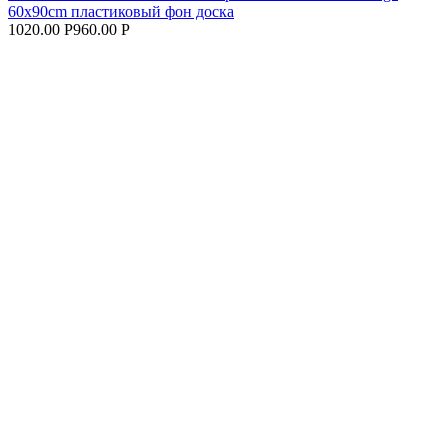
60x90cm пластиковый фон доска
1020.00 Р
960.00 Р