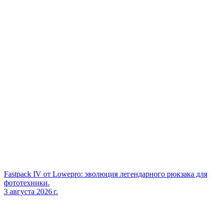
Fastpack IV от Lowepro: эволюция легендарного рюкзака для
фототехники.
3 августа 2026 г.