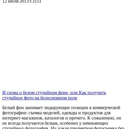
12 июля 2013 г.
3151
И снова о белом студийном фоне, или Как получить
студийное фото на белоснежном поле
Белый фон занимает лидирующие позиции в коммерческой
фотографии: съемка моделей, одежды и продуктов для
интернет-магазинов, каталогов и прочего. К сожалению, он
не всегда получается белым, особенно у начинающих
студийных фотографов. Ну, какая предметная фотосъемка без