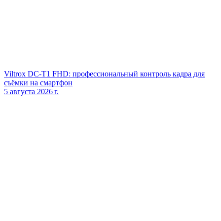
Viltrox DC‑T1 FHD: профессиональный контроль кадра для
съёмки на смартфон
5 августа 2026 г.