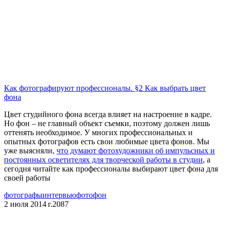
Как фотографируют профессионалы. §2 Как выбрать цвет
фона
Цвет студийного фона всегда влияет на настроение в кадре.
Но фон – не главный объект съемки, поэтому должен лишь
оттенять необходимое. У многих профессиональных и
опытных фотографов есть свои любимые цвета фонов. Мы
уже выясняли,
что думают фотохудожники об импульсных и
постоянных осветителях для творческой работы в студии
, а
сегодня читайте как профессионалы выбирают цвет фона для
своей работы
фотографы
интервью
фотофон
2 июля 2014 г.
2087