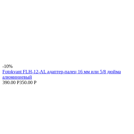
-10%
Fotokvant FLH-12-AL адаптер-палец 16 мм или 5/8 дюйма
алюминиевый
390.00 Р
350.00 Р