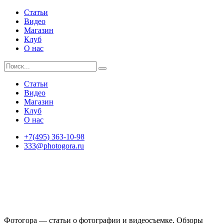
Статьи
Видео
Магазин
Клуб
О нас
Статьи
Видео
Магазин
Клуб
О нас
+7(495) 363-10-98
333@photogora.ru
Фотогора — статьи о фотографии и видеосъемке. Обзоры