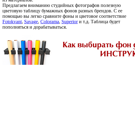
Предлагаем вниманию студийных фотографов полезную
цветовую таблицу бумажных фонов разных брендов. С ее
помощью вы легко сравните фоны и цветовое соответствие
Fotokvant
,
Savage
,
Colorama
,
Superior
и т.д. Таблица будет
пополняться и дорабатываться.