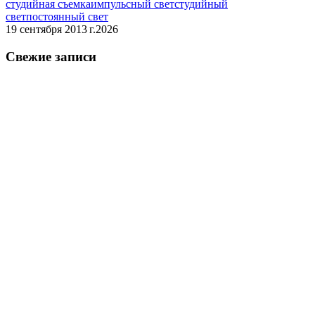
студийная съемка
импульсный свет
студийный
свет
постоянный свет
19 сентября 2013 г.
2026
Свежие записи