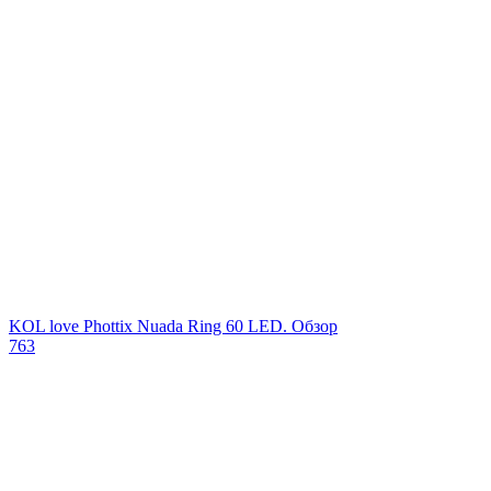
KOL love Phottix Nuada Ring 60 LED. Обзор
763